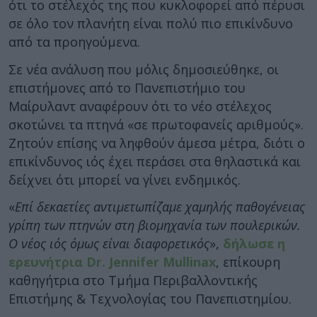
ότι το στέλεχός της που κυκλοφορεί από πέρυσι
σε όλο τον πλανήτη είναι πολύ πιο επικίνδυνο
από τα προηγούμενα.
Σε νέα ανάλυση που μόλις δημοσιεύθηκε, οι
επιστήμονες από το Πανεπιστήμιο του
Μαίρυλαντ αναφέρουν ότι το νέο στέλεχος
σκοτώνει τα πτηνά «σε πρωτοφανείς αριθμούς».
Ζητούν επίσης να ληφθούν άμεσα μέτρα, διότι ο
επικίνδυνος ιός έχει περάσει στα θηλαστικά και
δείχνει ότι μπορεί να γίνει ενδημικός.
«
Επί δεκαετίες αντιμετωπίζαμε χαμηλής παθογένειας
γρίπη των πτηνών στη βιομηχανία των πουλερικών.
Ο νέος ιός όμως είναι διαφορετικός
»,
δήλωσε η
ερευνήτρια Dr. Jennifer Mullinax
, επίκουρη
καθηγήτρια στο Τμήμα Περιβαλλοντικής
Επιστήμης & Τεχνολογίας του Πανεπιστημίου.