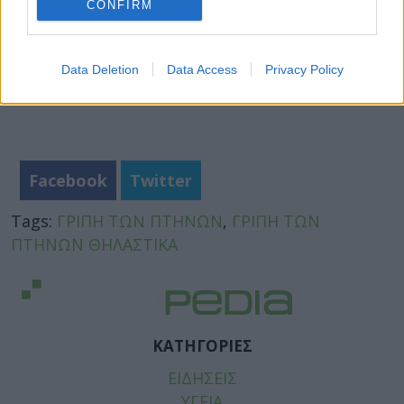
CONFIRM
Data Deletion
Data Access
Privacy Policy
Facebook
Twitter
Tags:
ΓΡΙΠΗ ΤΩΝ ΠΤΗΝΩΝ
,
ΓΡΙΠΗ ΤΩΝ
ΠΤΗΝΩΝ ΘΗΛΑΣΤΙΚΑ
ΚΑΤΗΓΟΡΙΕΣ
ΕΙΔΗΣΕΙΣ
ΥΓΕΙΑ