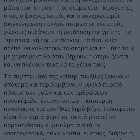
μάτια του, τη μύτη ή το στόμα του. Παράγοντες
όπως ο ψυχρός καιρός και ο συγχρωτισμός
(συγκέντρωση πολλών ατόμων σε κλειστούς
χώρους) αυξάνουν τη μετάδοση της γρίπης. Για
την αποφυγή της μετάδοσης, τα άτομα θα
πρέπει να καλύπτουν το στόμα και τη μύτη τους
με χαρτομάντιλο όταν βήχουν ή φτερνίζονται
και να πλένουν τακτικά τα χέρια τους.
Τα συμπτώματα της γρίπης συνήθως ξεκινούν
απότομα και περιλαμβάνουν υψηλό πυρετό,
πόνους των μυών και των αρθρώσεων,
πονοκέφαλο, έντονη κόπωση, καταρροή,
πονόλαιμο, και συνήθως ξηρό βήχα. Ενδιαφέρον
είναι ότι καμιά φορά τα παιδιά μπορεί να
παρουσιάσουν συμπτώματα από το
γαστρεντερικό, όπως ναυτία, εμέτους, διάρροια,