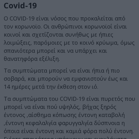
Covid-19
Ο COVID-19 είναι νόσος που προκαλείται από
τον κορωνοϊο. Οι ανθρώπινοι κορωνοϊοί είναι
κοινοί και σχετίζονται συνήθως με ήπιες
λοιμώξεις, παρόμοιες με το κοινό κρύωμα, όμως
σπανιότερα μπορεί και να υπάρχει και
θανατηφόρα εξέλιξη.
Τα συμπτώματα μπορεί να είναι ήπια ή πιο
σοβαρά, και μπορούν να εμφανιστούν έως και
14 ημέρες μετά την έκθεση στον ιό.
Τα συμπτώματα του COVID-19 είναι πυρετός που
μπορεί να είναι πού υψηλός, βήχας ξηρός
έντονος ,αίσθημα κόπωσης έντονη καταβολή
,έντονη κεφαλαλγία φαρυγγαλγία δύσπνοια η
όποια είναι έντονη και καμιά φόρα πολύ έντονη.
Ενίοτε σπανιότερα υπάρχουν και ενοχλήματα