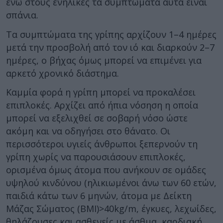
ενώ στους ενήλικες τα συμπτώματα αυτά είναι
σπάνια.
Τα συμπτώματα της γρίπης αρχίζουν 1–4 ημέρες
μετά την προσβολή από τον ιό και διαρκούν 2–7
ημέρες, ο βήχας όμως μπορεί να επιμένει για
αρκετό χρονικό διάστημα.
Καμμία φορά η γρίπη μπορεί να προκαλέσει
επιπλοκές. Αρχίζει από ήπια νόσηση η οποία
μπορεί να εξελιχθεί σε σοβαρή νόσο ώστε
ακόμη και να οδηγήσει στο θάνατο. Οι
περισσότεροι υγιείς άνθρωποι ξεπερνούν τη
γρίπη χωρίς να παρουσιάσουν επιπλοκές,
ορισμένα όμως άτομα που ανήκουν σε ομάδες
υψηλού κινδύνου (ηλικιωμένοι άνω των 60 ετών,
παιδιά κάτω των 6 μηνών, άτομα με Δείκτη
Μάζας Σώματος (ΒΜΙ)>40kg/m, έγκυες, λεχωίδες,
θηλάζουσες και ασθενείς με άσθμα, καρδιακή