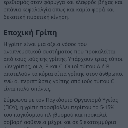
ερεθισμός στον φάρυγγα και ελαφρός βήχας και
σπάνια κεφαλαλγία όπως και καμία φορά και
δεκατική πυρετική κίνηση.
Εποχική Γρίπη
Η γρίπη είναι μια οξεία νόσος του
αναπνευστικού συστήματος που προκαλείται
από τους ιούς της γρίπης. Υπάρχουν τρεις τύποι
ιών γρίπης, οι A, B και C. Οι ιοί τύπου Α ή Β
αποτελούν τα κύρια αίτια γρίπης στον άνθρωπο,
ενώ οι περιπτώσεις γρίπης από ιούς τύπου C
είναι πολύ σπάνιες.
Σύμφωνα με τον Παγκόσμιο Οργανισμό Υγείας
(ΠΟΥ), η γρίπη προσβάλλει περίπου το 5-15%
του παγκόσμιου πληθυσμού και προκαλεί
σοβαρή ασθένεια μέχρι και σε 5 εκατομμύρια