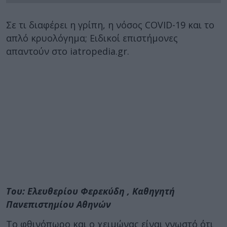
Σε τι διαφέρει η γρίπη, η νόσος COVID-19 και το
απλό κρυολόγημα; Ειδικοί επιστήμονες
απαντούν στο iatropedia.gr.
Του: Ελευθερίου Φερεκύδη , Καθηγητή
Πανεπιστημίου Αθηνών
Το φθινόπωρο και ο χειμώνας είναι γνωστό ότι