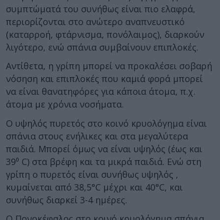
συμπτώματά του συνήθως είναι πιο ελαφρά,
περιορίζονται στο ανώτερο αναπνευστικό
(καταρροή, φτάρνισμα, πονόλαιμος), διαρκούν
λιγότερο, ενώ σπάνια συμβαίνουν επιπλοκές.
Αντίθετα, η γρίπη μπορεί να προκαλέσει σοβαρή
νόσηση και επιπλοκές που καμιά φορά μπορεί
να είναι θανατηφόρες για κάποια άτομα, π.χ.
άτομα με χρόνια νοσήματα.
Ο υψηλός πυρετός στο κοινό κρυολόγημα είναι
σπάνια στους ενήλικες και στα μεγαλύτερα
παιδιά. Μπορεί όμως να είναι υψηλός (έως και
39⁰ C) στα βρέφη και τα μικρά παιδιά. Ενώ στη
γρίπη ο πυρετός είναι συνήθως υψηλός ,
κυμαίνεται από 38,5°C μέχρι και 40°C, και
συνήθως διαρκεί 3-4 ημέρες.
Ο Πονοκέφαλος στο κοινό κρυολόγημα σπάνια