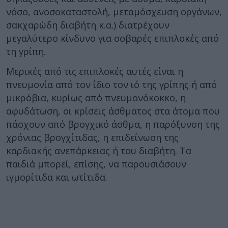
νόσο, ανοσοκαταστολή, μεταμόσχευση οργάνων,
σακχαρώδη διαβήτη κ.α.) διατρέχουν
μεγαλύτερο κίνδυνο για σοβαρές επιπλοκές από
τη γρίπη.
Μερικές από τις επιπλοκές αυτές είναι η
πνευμονία από τον ίδιο τον ιό της γρίπης ή από
μικρόβια, κυρίως από πνευμονόκοκκο, η
αφυδάτωση, οι κρίσεις άσθματος στα άτομα που
πάσχουν από βρογχικό άσθμα, η παρόξυνση της
χρόνιας βρογχίτιδας, η επιδείνωση της
καρδιακής ανεπάρκειας ή του διαβήτη. Τα
παιδιά μπορεί, επίσης, να παρουσιάσουν
ιγμορίτιδα και ωτίτιδα.