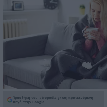
Προσθήκη του iatropedia.gr ως προτεινόμενη
πηγή στην Google