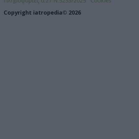
Πληροφορίες α.27 Ν.5253/2025
Cookies
Copyright iatropedia© 2026