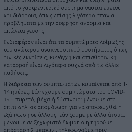
από το γαστρεντερικό σύστημα ναυτία εμετοί
και διάρροια, όπως επίσης λιγότερο σπάνια
προβλήματα με την όσφρηση ανοσμία και
απώλεια γέυσης
Ενδιαφέρον είναι ότι τα συμπτώματα λοίμωξης
του ανώτερου αναπνευστικού συστήματος όπως
ρινικές εκκρίσεις, κυνάγχη και οπισθορινική
καταρροή είναι λιγότερο συχνά από τις άλλες
παθήσεις.
Η διάρκεια των συμπτωμάτων κυμαίνεται από 1-
14 ημέρες. Εάν έχουμε συμπτώματα του COVID-
19 – πυρετό, βήχα ή δύσπνοια: μένουμε στο
σπίτι δηλ. σε απομόνωση για να αποφευχθεί η
εξάπλωση σε άλλους, εάν ζούμε με άλλα άτομα,
μένουμε σε ξεχωριστό δωμάτιο ή τηρούμε
απόσταση 2 μέτρων , τηλεφωνούμε πριν