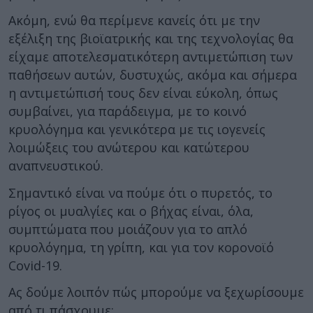
Ακόμη, ενώ θα περίμενε κανείς ότι με την
εξέλιξη της βιοϊατρικής και της τεχνολογίας θα
είχαμε αποτελεσματικότερη αντιμετώπιση των
παθήσεων αυτών, δυστυχώς, ακόμα και σήμερα
η αντιμετώπισή τους δεν είναι εύκολη, όπως
συμβαίνει, για παράδειγμα, με το κοινό
κρυολόγημα και γενικότερα με τις ιογενείς
λοιμώξεις του ανώτερου και κατώτερου
αναπνευστικού.
Σημαντικό είναι να πούμε ότι ο πυρετός, το
ρίγος οι μυαλγίες και ο βήχας είναι, όλα,
συμπτώματα που μοιάζουν για το απλό
κρυολόγημα, τη γρίπη, και για τον κορονοϊό
Covid-19.
Ας δούμε λοιπόν πώς μπορούμε να ξεχωρίσουμε
από τι πάσχουμε;