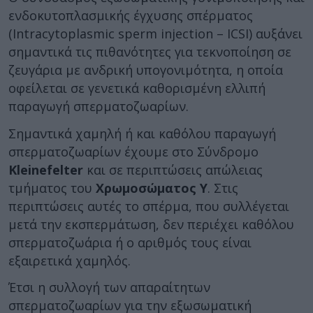
ενδοκυτοπλασμικής έγχυσης σπέρματος
(Intracytoplasmic sperm injection – ICSI) αυξάνει
σημαντικά τις πιθανότητες για τεκνοποίηση σε
ζευγάρια με ανδρική υπογονιμότητα, η οποία
οφείλεται σε γενετικά καθορισμένη ελλιπή
παραγωγή σπερματοζωαρίων.
Σημαντικά χαμηλή ή και καθόλου παραγωγή
σπερματοζωαρίων έχουμε στο Σύνδρομο
Kleinefelter
και σε περιπτώσεις απώλειας
τμήματος του
Χρωμοσώματος Υ
. Στις
περιπτώσεις αυτές το σπέρμα, που συλλέγεται
μετά την εκσπερμάτωση, δεν περιέχει καθόλου
σπερματοζωάρια ή ο αριθμός τους είναι
εξαιρετικά χαμηλός.
Έτσι η συλλογή των απαραίτητων
σπερματοζωαρίων για την εξωσωματική