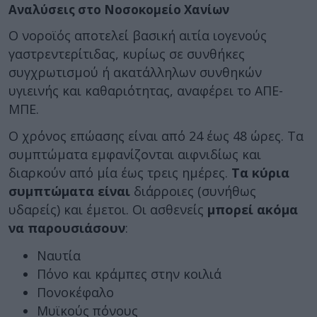
Αναλύσεις στο Νοσοκομείο Χανίων
Ο νοροϊός αποτελεί βασική αιτία ιογενούς
γαστρεντερίτιδας, κυρίως σε συνθήκες
συγχρωτισμού ή ακατάλληλων συνθηκών
υγιεινής και καθαριότητας, αναφέρει το ΑΠΕ-
ΜΠΕ.
Ο χρόνος επώασης είναι από 24 έως 48 ώρες. Τα
συμπτώματα εμφανίζονται αιφνιδίως και
διαρκούν από μία έως τρεις ημέρες.
Τα κύρια
συμπτώματα
είναι
διάρροιες (συνήθως
υδαρείς) και έμετοι. Οι ασθενείς
μπορεί ακόμα
να παρουσιάσουν
:
Ναυτία
Πόνο και κράμπες στην κοιλιά
Πονοκέφαλο
Μυϊκούς πόνους