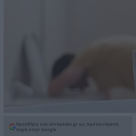
Προσθήκη του iatropedia.gr ως προτεινόμενη
πηγή στην Google