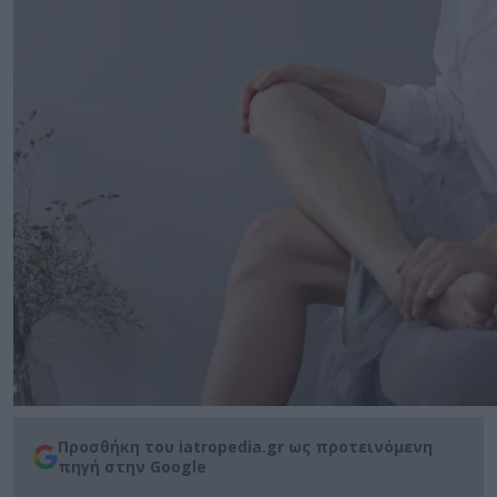
Προσθήκη του iatropedia.gr ως προτεινόμενη
πηγή στην Google