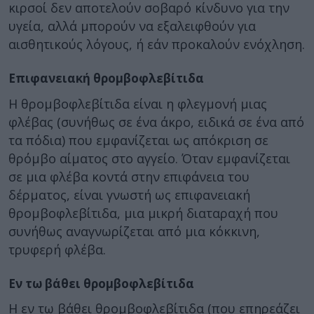
κιρσοί δεν αποτελούν σοβαρό κίνδυνο για την
υγεία, αλλά μπορούν να εξαλειφθούν για
αισθητικούς λόγους, ή εάν προκαλούν ενόχληση.
Επιφανειακή θρομβοφλεβίτιδα
Η θρομβοφλεβίτιδα είναι η φλεγμονή μιας
φλέβας (συνήθως σε ένα άκρο, ειδικά σε ένα από
τα πόδια) που εμφανίζεται ως απόκριση σε
θρόμβο αίματος στο αγγείο. Όταν εμφανίζεται
σε μια φλέβα κοντά στην επιφάνεια του
δέρματος, είναι γνωστή ως επιφανειακή
θρομβοφλεβίτιδα, μια μικρή διαταραχή που
συνήθως αναγνωρίζεται από μια κόκκινη,
τρυφερή φλέβα.
Εν τω βάθει θρομβοφλεβίτιδα
Η εν τω βάθει θρομβοφλεβίτιδα (που επηρεάζει