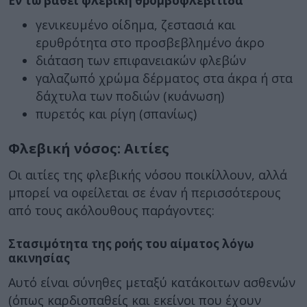
Εν τω βάθει φλεβική θρομβοφλεβίτιδα
γενικευμένο οίδημα, ζεστασιά και
ερυθρότητα στο προσβεβλημένο άκρο
διάταση των επιφανειακών φλεβών
γαλαζωπό χρώμα δέρματος στα άκρα ή στα
δάχτυλα των ποδιών (κυάνωση)
πυρετός και ρίγη (σπανίως)
Φλεβική νόσος: Αιτίες
Οι αιτίες της φλεβικής νόσου ποικίλλουν, αλλά
μπορεί να οφείλεται σε έναν ή περισσότερους
από τους ακόλουθους παράγοντες:
Στασιμότητα της ροής του αίματος λόγω
ακινησίας
Αυτό είναι σύνηθες μεταξύ κατάκοιτων ασθενών
(όπως καρδιοπαθείς και εκείνοι που έχουν