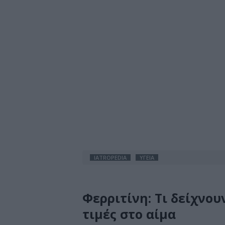
IATROPEDIA
ΥΓΕΙΑ
Φερριτίνη: Τι δείχνου
τιμές στο αίμα