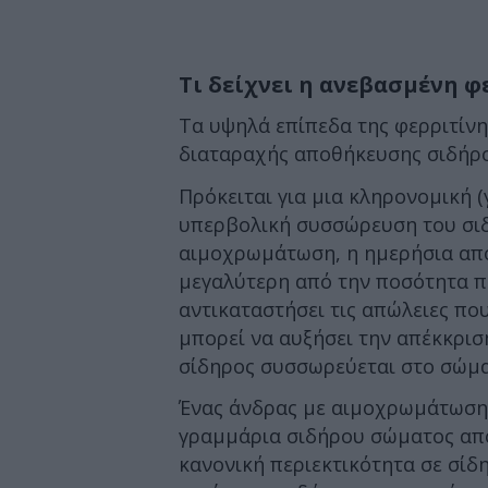
Τι δείχνει η ανεβασμένη φ
Τα υψηλά επίπεδα της φερριτίνης
διαταραχής αποθήκευσης σιδήρ
Πρόκειται για μια κληρονομική 
υπερβολική συσσώρευση του σιδ
αιμοχρωμάτωση, η ημερήσια απο
μεγαλύτερη από την ποσότητα πο
αντικαταστήσει τις απώλειες που
μπορεί να αυξήσει την απέκκρι
σίδηρος συσσωρεύεται στο σώμα
Ένας άνδρας με αιμοχρωμάτωση 
γραμμάρια σιδήρου σώματος από 
κανονική περιεκτικότητα σε σίδη