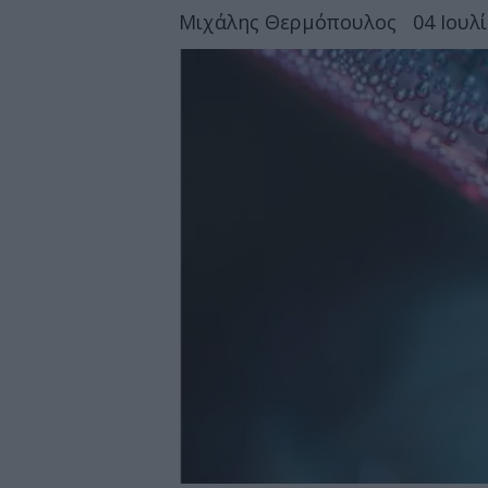
Μιχάλης Θερμόπουλος
04 Ιουλ