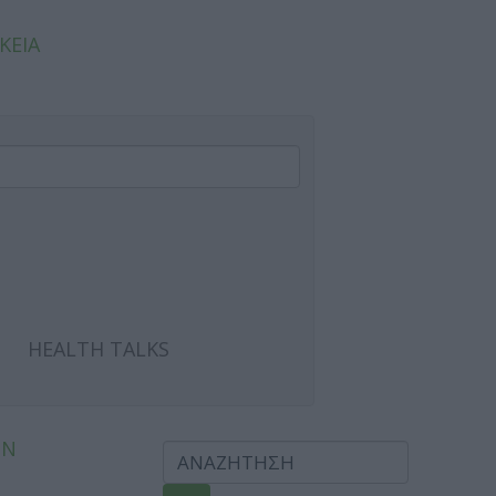
ΚΕΙΑ
HEALTH TALKS
ΩΝ