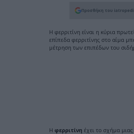
Προσθήκη του iatroped
Η φερριτίνη είναι η κύρια πρωτ
επίπεδα φερριτίνης στο αίμα μ
μέτρηση των επιπέδων του σιδή
Η
φερριτίνη
έχει το σχήμα μιας