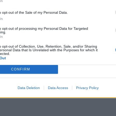
In
o opt-out of the Sale of my Personal Data.
In
to opt-out of processing my Personal Data for Targeted
ing.
In
o opt-out of Collection, Use, Retention, Sale, and/or Sharing
ersonal Data that Is Unrelated with the Purposes for which it
lected.
Out
CONFIRM
Data Deletion
Data Access
Privacy Policy