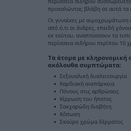
περίσσεια σιδήρου συσσωρεύεται
προκαλώντας βλάβη σε αυτά τα 
Οι γυναίκες με αιμοχρωμάτωση
από ό,τι οι άνδρες, επειδή χάν
εκ τούτου, αναπτύσσουν τα τυπ
περίσσεια σιδήρου περίπου 10 χ
Τα άτομα με κληρονομική 
ακόλουθα συμπτώματα:
Σεξουαλική δυσλειτουργία
Καρδιακή ανεπάρκεια
Πόνους στις αρθρώσεις
Κίρρωση του ήπατος
Σακχαρώδη διαβήτη
Κόπωση
Σκούρο χρώμα δέρματος