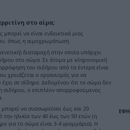
ερριτίνη στο αίμα;
 μπορεί να είναι ενδεικτικά μιας
ου, όπως η αιμοχρωμάτωση.
(γενετική) διαταραχή στην οποία υπάρχει
ήρου στο σώμα. Σε άτομα με κληρονομική
ρρόφηση του σιδήρου από τα έντερα είναι
υ χρειάζεται ο οργανισμός για να
 έχει σε σίδηρο. Δεδομένου ότι το σώμα δεν
ση σιδήρου, ο επιπλέον απορροφούμενος
.
μπορεί να συσσωρεύσει έως και 20
ΕΦΗ
την ηλικία των 40 έως των 50 ετών (η
ρο για το σώμα είναι 3-4 γραμμάρια). Η