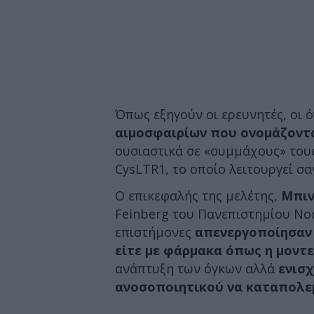
Όπως εξηγούν οι ερευνητές, οι 
αιμοσφαιρίων που ονομάζοντ
ουσιαστικά σε «συμμάχους» τους
CysLTR1, το οποίο λειτουργεί σα
Ο επικεφαλής της μελέτης,
Μπιν
Feinberg του Πανεπιστημίου Nor
επιστήμονες
απενεργοποίησαν 
είτε με φάρμακα όπως η μοντ
ανάπτυξη των όγκων αλλά
ενισχ
ανοσοποιητικού να καταπολε