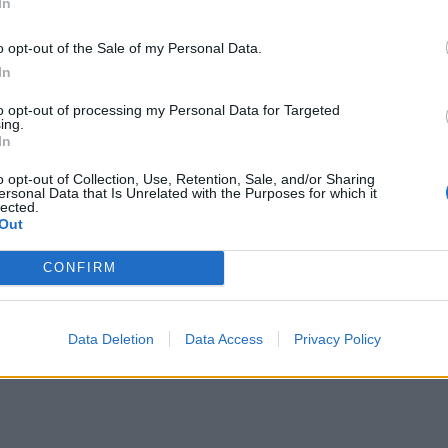
In
o opt-out of the Sale of my Personal Data.
In
to opt-out of processing my Personal Data for Targeted
ing.
In
o opt-out of Collection, Use, Retention, Sale, and/or Sharing
ersonal Data that Is Unrelated with the Purposes for which it
lected.
Out
CONFIRM
Data Deletion
Data Access
Privacy Policy