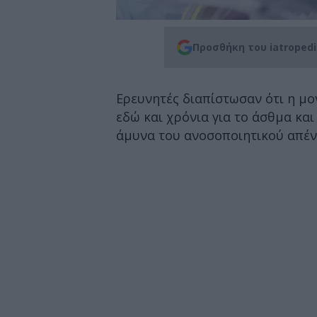
Προσθήκη του iatroped
Ερευνητές διαπίστωσαν ότι η μ
εδώ και χρόνια για το άσθμα και 
άμυνα του ανοσοποιητικού απέν