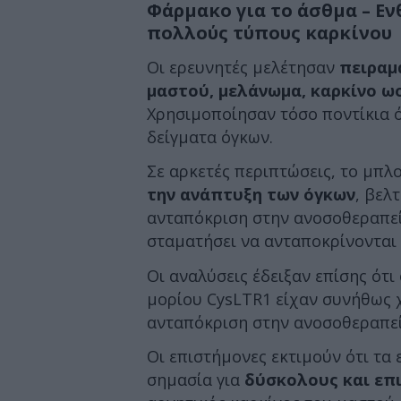
Φάρμακο για το άσθμα – Ε
πολλούς τύπους καρκίνου
Οι ερευνητές μελέτησαν
πειραμ
μαστού, μελάνωμα, καρκίνο ω
Χρησιμοποίησαν τόσο ποντίκια 
δείγματα όγκων.
Σε αρκετές περιπτώσεις, το μπ
την ανάπτυξη των όγκων
, βελ
ανταπόκριση στην ανοσοθεραπεί
σταματήσει να ανταποκρίνονται 
Οι αναλύσεις έδειξαν επίσης ότι
μορίου CysLTR1 είχαν συνήθως 
ανταπόκριση στην ανοσοθεραπεί
Οι επιστήμονες εκτιμούν ότι τα
σημασία για
δύσκολους και επ