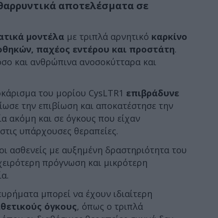
νθαρρυντικά αποτελέσματα σε
ατικά μοντέλα
με τριπλά αρνητικό
καρκίνο
οθηκών, παχέος εντέρου και προστάτη
.
όσο και ανθρώπινα ανοσοκύτταρα και
λοκάρισμα του μορίου CysLTR1
επιβράδυνε
τίωσε την επιβίωση και αποκατέστησε την
α ακόμη και σε όγκους που είχαν
στις υπάρχουσες θεραπείες.
 οι ασθενείς με αυξημένη δραστηριότητα του
χειρότερη πρόγνωση και μικρότερη
α.
 ευρήματα μπορεί να έχουν ιδιαίτερη
ιθετικούς όγκους
, όπως ο τριπλά