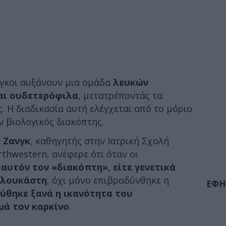
όγκοι αυξάνουν μια ομάδα
λευκών
αι ουδετερόφιλα
, μετατρέποντάς τα
. Η διαδικασία αυτή ελέγχεται από το μόριο
ν βιολογικός διακόπτης.
 Ζανγκ
, καθηγητής στην Ιατρική Σχολή
thwestern, ανέφερε ότι όταν οι
αυτόν τον «διακόπτη», είτε γενετικά
ελουκάστη
, όχι μόνο επιβραδύνθηκε η
ΕΦΗ
ύθηκε ξανά η ικανότητα του
μά τον καρκίνο
.