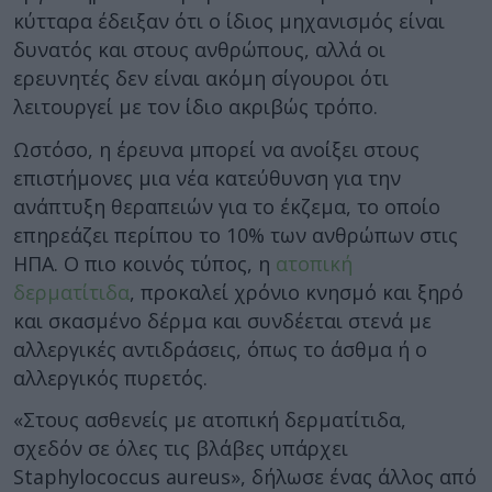
κύτταρα έδειξαν ότι ο ίδιος μηχανισμός είναι
δυνατός και στους ανθρώπους, αλλά οι
ερευνητές δεν είναι ακόμη σίγουροι ότι
λειτουργεί με τον ίδιο ακριβώς τρόπο.
Ωστόσο, η έρευνα μπορεί να ανοίξει στους
επιστήμονες μια νέα κατεύθυνση για την
ανάπτυξη θεραπειών για το έκζεμα, το οποίο
επηρεάζει περίπου το 10% των ανθρώπων στις
ΗΠΑ. Ο πιο κοινός τύπος, η
ατοπική
δερματίτιδα
, προκαλεί χρόνιο κνησμό και ξηρό
και σκασμένο δέρμα και συνδέεται στενά με
αλλεργικές αντιδράσεις, όπως το άσθμα ή ο
αλλεργικός πυρετός.
«Στους ασθενείς με ατοπική δερματίτιδα,
σχεδόν σε όλες τις βλάβες υπάρχει
Staphylococcus aureus», δήλωσε ένας άλλος από