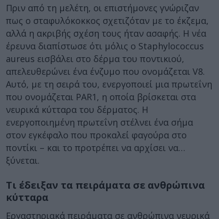
Πριν από τη μελέτη, οι επιστήμονες γνώριζαν
πως ο σταφυλόκοκκος σχετιζόταν με το έκζεμα,
αλλά η ακριβής σχέση τους ήταν ασαφής. Η νέα
έρευνα διαπίστωσε ότι μόλις ο Staphylococcus
aureus εισβάλει στο δέρμα του ποντικιού,
απελευθερώνει ένα ένζυμο που ονομάζεται V8.
Αυτό, με τη σειρά του, ενεργοποιεί μια πρωτεΐνη
που ονομάζεται PAR1, η οποία βρίσκεται στα
νευρικά κύτταρα του δέρματος. Η
ενεργοποιημένη πρωτεΐνη στέλνει ένα σήμα
στον εγκέφαλο που προκαλεί φαγούρα στο
ποντίκι – και το προτρέπει να αρχίσει να…
ξύνεται.
Τι έδειξαν τα πειράματα σε ανθρώπινα
κύτταρα
Εργαστηριακά πειράματα σε ανθρώπινα νευρικά