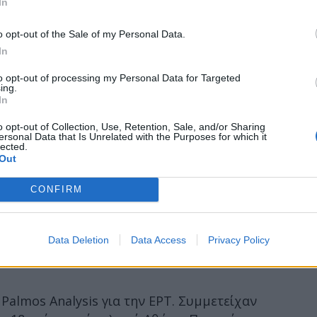
In
o opt-out of the Sale of my Personal Data.
In
to opt-out of processing my Personal Data for Targeted
ing.
In
o opt-out of Collection, Use, Retention, Sale, and/or Sharing
ersonal Data that Is Unrelated with the Purposes for which it
lected.
Out
CONFIRM
Data Deletion
Data Access
Privacy Policy
 Palmos Analysis για την ΕΡΤ. Συμμετείχαν