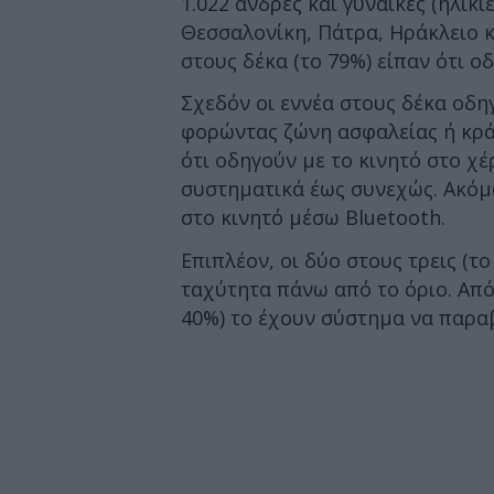
1.022 άνδρες και γυναίκες (ηλικί
Θεσσαλονίκη, Πάτρα, Ηράκλειο κ
στους δέκα (το 79%) είπαν ότι ο
Σχεδόν οι εννέα στους δέκα οδηγ
φορώντας ζώνη ασφαλείας ή κράν
ότι οδηγούν με το κινητό στο χέ
συστηματικά έως συνεχώς. Ακόμ
στο κινητό μέσω Bluetooth.
Επιπλέον, οι δύο στους τρεις (
ταχύτητα πάνω από το όριο. Από
40%) το έχουν σύστημα να παραβ