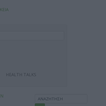
ΚΕΙΑ
HEALTH TALKS
ΩΝ