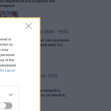
υν θεραπεία για διαβήτη και
υσαρκία
ΣΕΙΣ
07 Αυγούστου 2026
19:33
sonal or
 «Καμπανάκι» για τον ιό του Δυτικού
ου στην Αττική – Τι ζητά από τις
ection to
ς
ou may
 personal
out of the
 downstream
B’s List of
ΤΡΟΦΗ
07 Αυγούστου 2026
6
ί: Πώς μια ενισχυμένη ποικιλία
εί να «γεμίσει» σίδηρο τα παιδιά,
ς παρενέργειες