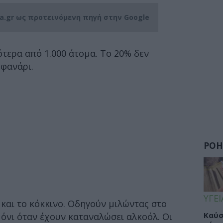
ia.gr ως προτεινόμενη πηγή στην Google
τερα από 1.000 άτομα. Το 20% δεν
 φανάρι.
ΡΟΗ
ΥΓΕΙ
και το κόκκινο. Οδηγούν μιλώντας στο
Καύσ
ιμόνι όταν έχουν καταναλώσει αλκοόλ. Οι