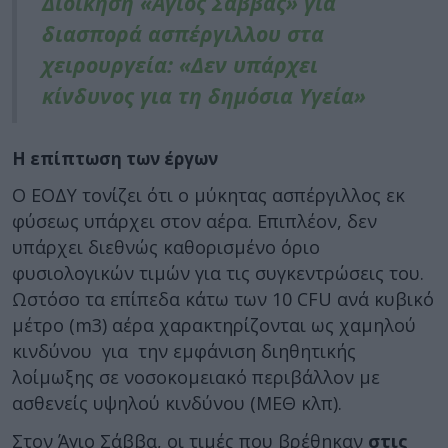
Διοίκηση «Άγιος Σάββας» για
διασπορά ασπέργιλλου στα
χειρουργεία: «Δεν υπάρχει
κίνδυνος για τη δημόσια Υγεία»
Η επίπτωση των έργων
Ο ΕΟΔΥ τονίζει ότι ο μύκητας ασπέργιλλος εκ
φύσεως υπάρχει στον αέρα. Επιπλέον, δεν
υπάρχει διεθνώς καθορισμένο όριο
φυσιολογικών τιμών για τις συγκεντρώσεις του.
Ωστόσο τα επίπεδα κάτω των 10 CFU ανά κυβικό
μέτρο (m3) αέρα χαρακτηρίζονται ως χαμηλού
κινδύνου για την εμφάνιση διηθητικής
λοίμωξης σε νοσοκομειακό περιβάλλον με
ασθενείς υψηλού κινδύνου (ΜΕΘ κλπ).
Στον Άγιο Σάββα, οι τιμές που βρέθηκαν
στις