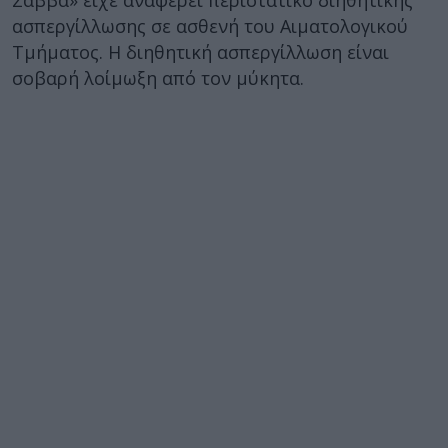
Σάββα» είχε αναφέρει περιστατικό διηθητικής
ασπεργίλλωσης σε ασθενή του Αιματολογικού
Τμήματος. Η διηθητική ασπεργίλλωση είναι
σοβαρή λοίμωξη από τον μύκητα.