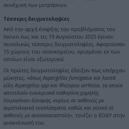
συνέχιση των μετρήσεων.
Τέσσερις δειγματοληψίες
Από την αρχή έναρξης του προβλήματος τον
Ιούνιο έως και τις 19 Αυγούστου 2025 έγιναν
συνολικώς τέσσερις δειγματοληψίες. Αφορούσαν
15 χώρους του νοσοκομείου, ορισμένοι εκ των
οποίων είναι εξωτερικοί.
Οι πρώτες δειγματοληψίες έδειξαν πως υπήρχαν
μύκητες, «
όπως Aspergillus fumigatus και λοιπά
είδη Aspergillus spp και Rhizopus arrhizus, τα οποία
αποτελούν ευκαιριακά παθογόνα χαμηλής
λοιμογόνου δύναμης, κυρίως σε ασθενείς με
αιματολογικά νεοπλάσματα, καθώς και γενικά σε
ασθενείς με ανοσοκαταστολή
», τονίζει ο ΕΟΔΥ στην
ανακοίνωσή του.