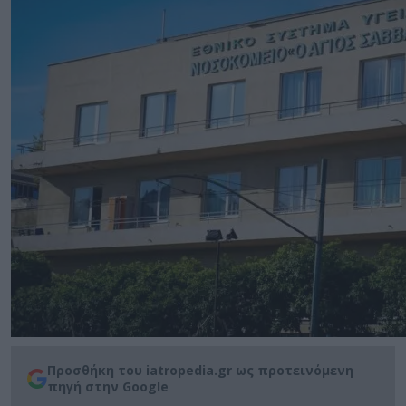
Προσθήκη του iatropedia.gr ως προτεινόμενη
πηγή στην Google