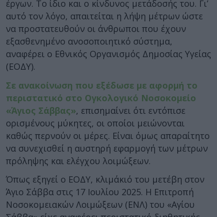
έργων. Το ίδιο και ο κίνδυνος μετάδοσής του. Γι’
αυτό τον λόγο, απαιτείται η λήψη μέτρων ώστε
να προστατευθούν οι άνθρωποι που έχουν
εξασθενημένο ανοσοποιητικό σύστημα,
αναφέρει ο Εθνικός Οργανισμός Δημοσίας Υγείας
(ΕΟΔΥ).
Σε ανακοίνωση που εξέδωσε με αφορμή το
περιστατικό στο Ογκολογικό Νοσοκομείο
«Άγιος Σάββας»
, επισημαίνει ότι εντόπισε
ορισμένους μύκητες, οι οποίοι μειώνονται
καθώς περνούν οι μέρες. Είναι όμως απαραίτητο
να συνεχισθεί η αυστηρή εφαρμογή των μέτρων
πρόληψης και ελέγχου λοιμώξεων.
Όπως εξηγεί ο ΕΟΔΥ, κλιμάκιό του μετέβη στον
Άγιο Σάββα στις 17 Ιουλίου 2025. Η Επιτροπή
Νοσοκομειακών Λοιμώξεων (ΕΝΛ) του «Αγίου