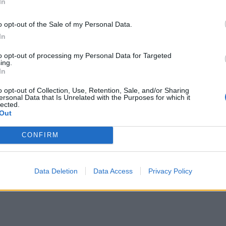
In
o opt-out of the Sale of my Personal Data.
In
to opt-out of processing my Personal Data for Targeted
ing.
In
o opt-out of Collection, Use, Retention, Sale, and/or Sharing
ersonal Data that Is Unrelated with the Purposes for which it
lected.
Out
CONFIRM
Data Deletion
Data Access
Privacy Policy