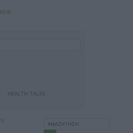
ΚΕΙΑ
HEALTH TALKS
ΩΝ