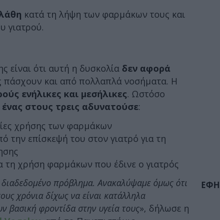
λάθη
κατά τη λήψη των φαρμάκων τους και
υ γιατρού.
ης είναι ότι αυτή η δυσκολία
δεν αφορά
 πάσχουν και από πολλαπλά νοσήματα. Η
ούς ενήλικες και μεσήλικες
. Ωστόσο
 ένας στους τρεις αδυνατούσε
:
γίες χρήσης των φαρμάκων
ό την επίσκεψή του στον γιατρό για τη
ησης
ια τη χρήση φαρμάκων που έδινε ο γιατρός
ο διαδεδομένο πρόβλημα. Ανακαλύψαμε όμως ότι
ΕΦΗ
ους χρόνια δίχως να είναι κατάλληλα
ν βασική φροντίδα στην υγεία τους
», δήλωσε η