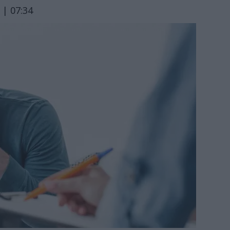
 | 07:34