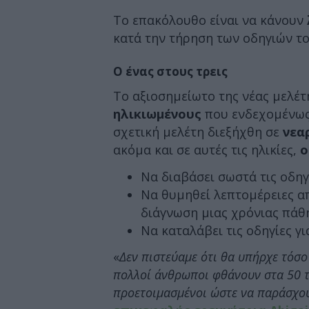
Το επακόλουθο είναι να κάνουν
κατά την τήρηση των οδηγιών το
Ο ένας στους τρεις
Το αξιοσημείωτο της νέας μελέτ
ηλικιωμένους
που ενδεχομένως
σχετική μελέτη διεξήχθη σε
νεαρ
ακόμα και σε αυτές τις ηλικίες,
ο
Να διαβάσει σωστά τις οδη
Να θυμηθεί λεπτομέρειες απ
διάγνωση μιας χρόνιας πάθ
Να καταλάβει τις οδηγίες γ
«
Δεν πιστεύαμε ότι θα υπήρχε τόσ
πολλοί άνθρωποι φθάνουν στα 50 τ
προετοιμασμένοι ώστε να παράσχου