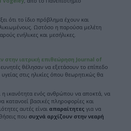
l Vogeley
, από το Πανεπιστήμιο
ξει ότι το ίδιο πρόβλημα έχουν και
ηλικιωμένους. Ωστόσο η παρούσα μελέτη
εαρούς ενήλικες και μεσήλικες.
 στην ιατρική επιθεώρηση Journal of
ερευνητές θέλησαν να εξετάσουν το επίπεδο
υγείας στις ηλικίες όπου θεωρητικώς θα
ι η ικανότητα ενός ανθρώπου να αποκτά, να
 να κατανοεί βασικές πληροφορίες και
ξιότητες αυτές είναι
απαραίτητες
για να
αθήσεις που
συχνά αρχίζουν στην νεαρή