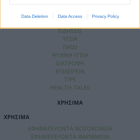
Data Deletion
Data Access
Privacy Policy
ΚΑΤΗΓΟΡΙΕΣ
ΕΙΔΗΣΕΙΣ
ΥΓΕΙΑ
ΠΑΙΔΙ
ΨΥΧΙΚΗ ΥΓΕΙΑ
ΔΙΑΤΡΟΦΗ
ΕΠΙΧΕΙΡΕΙΝ
TIPS
HEALTH TALKS
ΧΡΗΣΙΜΑ
ΧΡΗΣΙΜΑ
ΕΦΗΜΕΡΕΥΟΝΤΑ ΝΟΣΟΚΟΜΕΙΑ
ΕΦΗΜΕΡΕΥΟΝΤΑ ΦΑΡΜΑΚΕΙΑ