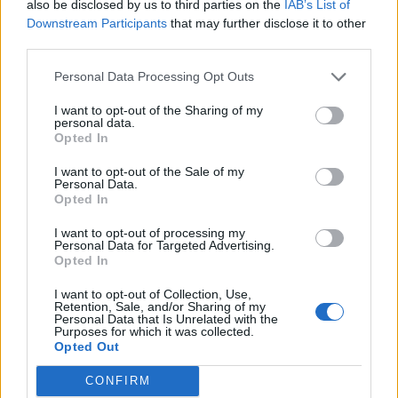
also be disclosed by us to third parties on the
IAB’s List of
COVID-19.
Downstream Participants
that may further disclose it to other
φωτό: iStock
third parties.
Personal Data Processing Opt Outs
I want to opt-out of the Sharing of my
personal data.
Opted In
I want to opt-out of the Sale of my
Personal Data.
Opted In
I want to opt-out of processing my
Personal Data for Targeted Advertising.
Opted In
I want to opt-out of Collection, Use,
Retention, Sale, and/or Sharing of my
Facebook
Twitter
Personal Data that Is Unrelated with the
Purposes for which it was collected.
Opted Out
Tags:
ΕΜΒΟΛΙΟ PFIZER
,
ΚΟΡΟΝΟΙΟΣ
CONFIRM