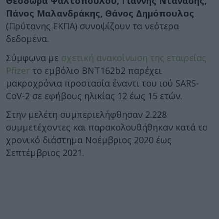
Θεοδώρα Ψαλτοπούλου, Γιάννης Ντάνασης,
Πάνος Μαλανδράκης, Θάνος Δημόπουλος
(Πρύτανης ΕΚΠΑ) συνοψίζουν τα νεότερα
δεδομένα.
Σύμφωνα με
σχετική ανακοίνωση της εταιρείας
Pfizer
το εμβόλιο BNT162b2 παρέχει
μακροχρόνια προστασία έναντι του ιού SARS-
CoV-2 σε εφήβους ηλικίας 12 έως 15 ετών.
Στην μελέτη συμπεριελήφθησαν 2.228
συμμετέχοντες και παρακολουθήθηκαν κατά το
χρονικό διάστημα Νοέμβριος 2020 έως
Σεπτέμβριος 2021.