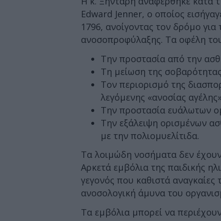
Η κ. Ξηντάρη αναφέρθηκε κατά 
Edward Jenner, ο οποίος εισήγαγ
1796, ανοίγοντας τον δρόμο για
ανοσοπροφύλαξης. Τα οφέλη το
Την προστασία από την ασθ
Τη μείωση της σοβαρότητα
Τον περιορισμό της διασπο
λεγόμενης «ανοσίας αγέλης
Την προστασία ευάλωτων 
Την εξάλειψη ορισμένων ασ
με την πολιομυελίτιδα.
Τα λοιμώδη νοσήματα δεν έχουν 
Αρκετά εμβόλια της παιδικής ηλ
γεγονός που καθιστά αναγκαίες τ
ανοσολογική άμυνα του οργανισμ
Τα εμβόλια μπορεί να περιέχου