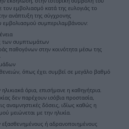
την εκδήλωση, στην ιστορική συμβολή του
ε τον εμβολιασμό κατά της ευλογιάς το
 την ανάπτυξη της σύγχρονης
υ εμβολιασμού συμπεριλαμβάνουν:
ένεια
ς των συμπτωμάτων
ράς παθογόνων στην κοινότητα μέσω της
»
ομάδων
θενειών, όπως έχει συμβεί σε μεγάλο βαθμό
ηλικιακά όρια, επισήμανε η καθηγήτρια.
ικίας δεν παρέχουν ισόβια προστασία,
ις αναμνηστικές δόσεις, ιδίως καθώς η
ού μειώνεται με την ηλικία.
ν εξασθενημένους ή αδρανοποιημένους