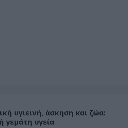
ική υγιεινή, άσκηση και ζώα:
ωή γεμάτη υγεία