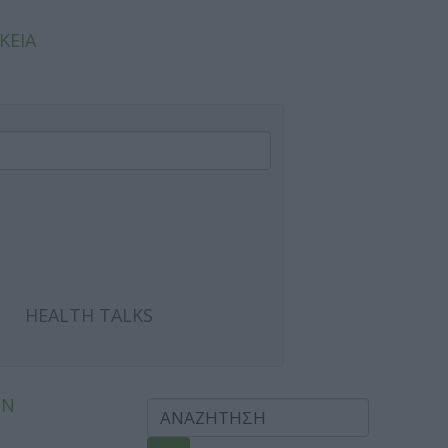
ΚΕΙΑ
HEALTH TALKS
ΩΝ