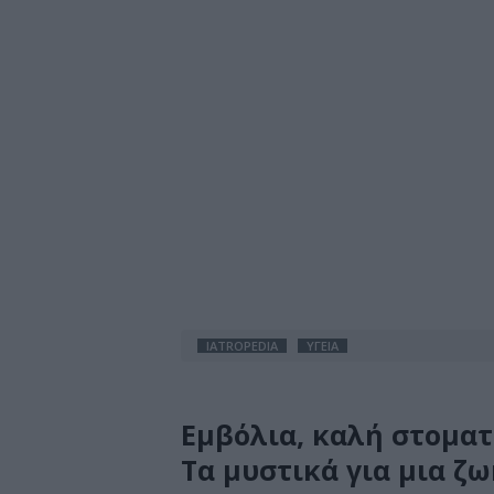
IATROPEDIA
ΥΓΕΙΑ
Εμβόλια, καλή στοματ
Τα μυστικά για μια ζ