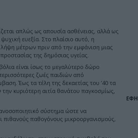
ίζεται απλώς ως απουσία ασθένειας, αλλά ως
ψυχική ευεξία. Στο πλαίσιο αυτό, η
λήψη μέτρων πριν από την εμφάνιση μιας
προστασίας της δημόσιας υγείας.
μβόλια είναι ίσως το μεγαλύτερο δώρο
 περισσότερες ζωές παιδιών από
βαση. Έως τα τέλη της δεκαετίας του ’40 τα
την κυριότερη αιτία θανάτου παγκοσμίως,
ΕΦΗ
 ανοσοποιητικό σύστημα ώστε να
ει πιθανούς παθογόνους μικροοργανισμούς,