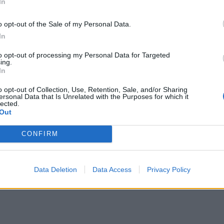
In
o opt-out of the Sale of my Personal Data.
In
to opt-out of processing my Personal Data for Targeted
ing.
In
o opt-out of Collection, Use, Retention, Sale, and/or Sharing
ersonal Data that Is Unrelated with the Purposes for which it
lected.
Out
CONFIRM
Data Deletion
Data Access
Privacy Policy