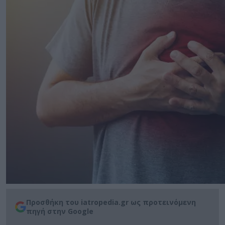
Προσθήκη του iatropedia.gr ως προτεινόμενη
πηγή στην Google