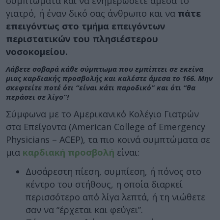
συμπτώματα και να ενημερώσετε άμεσα το
γιατρό, ή έναν δικό σας άνθρωπο και να
πάτε
επειγόντως στο τμήμα επειγόντων
περιστατικών του πλησιέστερου
νοσοκομείου.
Λάβετε σοβαρά κάθε σύμπτωμα που εμπίπτει σε εκείνα
μιας καρδιακής προσβολής και καλέστε άμεσα το 166. Μην
σκεφτείτε ποτέ ότι “είναι κάτι παροδικό” και ότι “θα
περάσει σε λίγο”!
Σύμφωνα με το Αμερικανικό Κολέγιο Γιατρών
στα Επείγοντα (American College of Emergency
Physicians – ACEP), τα πιο κοινά συμπτώματα σε
μια
καρδιακή προσβολή
είναι:
Δυσάρεστη πίεση, συμπίεση, ή πόνος στο
κέντρο του στήθους, η οποία διαρκεί
περισσότερο από λίγα λεπτά, ή τη νιώθετε
σαν να “έρχεται και φεύγει”.