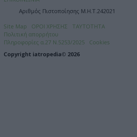
Αριθμός Πιστοποίησης Μ.Η.Τ.242021
Site Map
ΟΡΟΙ ΧΡΗΣΗΣ
ΤΑΥΤΟΤΗΤΑ
Πολιτική απορρήτου
Πληροφορίες α.27 Ν.5253/2025
Cookies
Copyright iatropedia© 2026