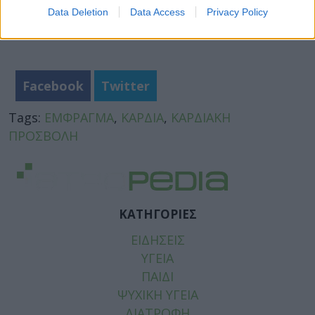
Data Deletion
Data Access
Privacy Policy
Facebook
Twitter
Tags:
ΕΜΦΡΑΓΜΑ
,
ΚΑΡΔΙΑ
,
ΚΑΡΔΙΑΚΗ
ΠΡΟΣΒΟΛΗ
ΚΑΤΗΓΟΡΙΕΣ
ΕΙΔΗΣΕΙΣ
ΥΓΕΙΑ
ΠΑΙΔΙ
ΨΥΧΙΚΗ ΥΓΕΙΑ
ΔΙΑΤΡΟΦΗ