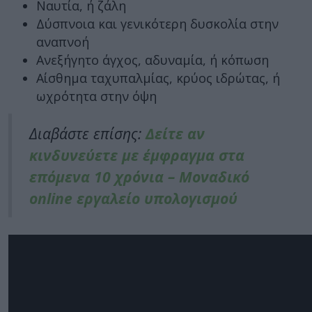
Ναυτία, ή ζάλη
Δύσπνοια και γενικότερη δυσκολία στην
αναπνοή
Ανεξήγητο άγχος, αδυναμία, ή κόπωση
Αίσθημα ταχυπαλμίας, κρύος ιδρώτας, ή
ωχρότητα στην όψη
Διαβάστε επίσης:
Δείτε αν
κινδυνεύετε με έμφραγμα στα
επόμενα 10 χρόνια – Μοναδικό
online εργαλείο υπολογισμού