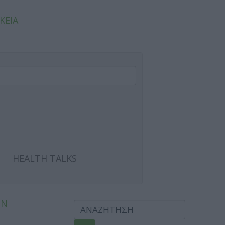
ΚΕΙΑ
HEALTH TALKS
ΩΝ