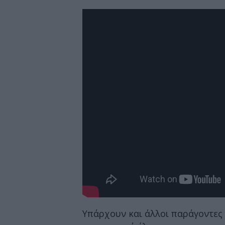
Υπάρχουν και άλλοι παράγοντες