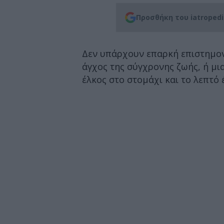
Προσθήκη του iatroped
Δεν υπάρχουν επαρκή επιστημον
άγχος της σύγχρονης ζωής, ή μι
έλκος στο στομάχι και το λεπτό 