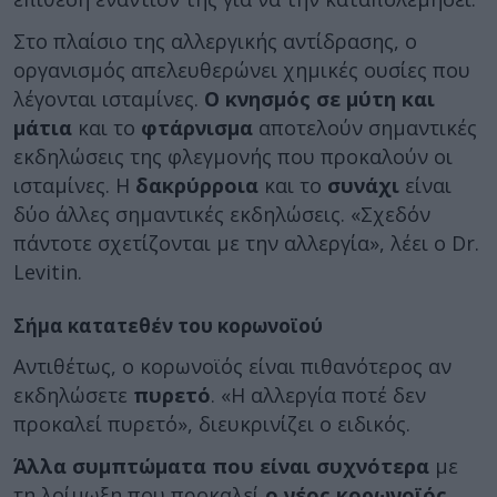
Στο πλαίσιο της αλλεργικής αντίδρασης, ο
οργανισμός απελευθερώνει χημικές ουσίες που
λέγονται ισταμίνες.
Ο κνησμός σε μύτη και
μάτια
και το
φτάρνισμα
αποτελούν σημαντικές
εκδηλώσεις της φλεγμονής που προκαλούν οι
ισταμίνες. Η
δακρύρροια
και το
συνάχι
είναι
δύο άλλες σημαντικές εκδηλώσεις. «Σχεδόν
πάντοτε σχετίζονται με την αλλεργία», λέει ο Dr.
Levitin.
Σήμα κατατεθέν του κορωνοϊού
Αντιθέτως, ο κορωνοϊός είναι πιθανότερος αν
εκδηλώσετε
πυρετό
. «Η αλλεργία ποτέ δεν
προκαλεί πυρετό», διευκρινίζει ο ειδικός.
Άλλα συμπτώματα
που είναι συχνότερα
με
τη λοίμωξη που προκαλεί
ο νέος κορωνοϊός