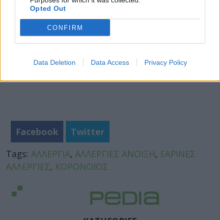
Purposes for which it was collected.
Opted Out
CONFIRM
Data Deletion
Data Access
Privacy Policy
Facebook
Twitter
Tags:
ΑΛΛΕΡΓΙΑ
,
ΑΛΛΕΡΓΙΕΣ ΑΝΟΙΞΗ
,
ΕΑΡΙΝΕΣ
ΑΛΛΕΡΓΙΕΣ
,
ΚΟΡΟΝΟΙΟΣ