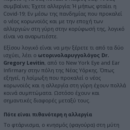
συμβαίνει; Έχετε αλλεργία; Ή μήπως φταίει η
Covid-19; Εν μέσω της πανδημίας που προκαλεί
ο νέος κορωνοϊός και με την εποχή των
αλλεργιών στη γύρη στην κορύφωσή της, λογικό
είναι να αναρωτιέστε.
Εξίσου λογικό είναι να μην ξέρετε τι από τα δύο
ισχύει, λέει ο
ωτορινολαρυγγολόγος Dr.
Gregory Levitin
, από το New York Eye and Ear
Infirmary στην πόλη της Νέας Υόρκης. Όπως
εξηγεί, η λοίμωξη που προκαλεί ο νέος
κορωνοϊός και η αλλεργία στη γύρη έχουν πολλά
κοινά συμπτώματα. Ωστόσο έχουν και
σημαντικές διαφορές μεταξύ τους.
Πότε είναι πιθανότερη η αλλεργία
Το φτάρνισμα, ο κνησμός (φαγούρα) στη μύτη