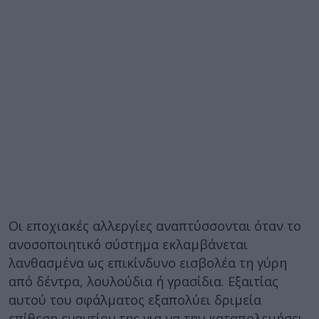
Οι εποχιακές αλλεργίες αναπτύσσονται όταν το
ανοσοποιητικό σύστημα εκλαμβάνεται
λανθασμένα ως επικίνδυνο εισβολέα τη γύρη
από δέντρα, λουλούδια ή γρασίδια. Εξαιτίας
αυτού του σφάλματος εξαπολύει δριμεία
επίθεση εναντίον της για να την καταπολεμήσει.