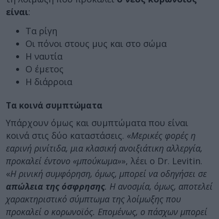
είναι
:
Τα ρίγη
Οι πόνοι στους μυς και στο σώμα
Η ναυτία
Ο έμετος
Η διάρροια
Τα κοινά συμπτώματα
Υπάρχουν όμως και συμπτώματα που είναι
κοινά στις δύο καταστάσεις. «
Μερικές φορές η
εαρινή ρινίτιδα, μια κλασική ανοιξιάτικη αλλεργία,
προκαλεί έντονο «μπούκωμα»
», λέει ο Dr. Levitin.
«
Η ρινική συμφόρηση, όμως, μπορεί να οδηγήσει σε
απώλεια της όσφρησης
. Η ανοσμία, όμως, αποτελεί
χαρακτηριστικό σύμπτωμα της λοίμωξης που
προκαλεί ο κορωνοϊός. Επομένως, ο πάσχων μπορεί