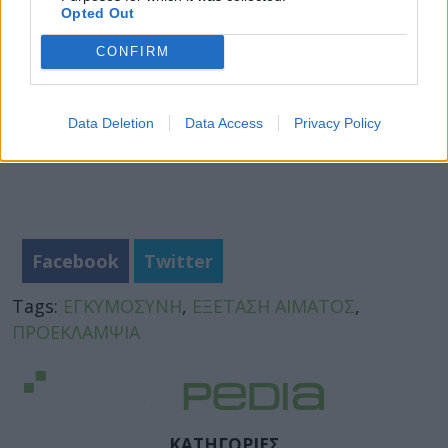
Opted Out
CONFIRM
Data Deletion
Data Access
Privacy Policy
Facebook
Twitter
Tags:
ΕΓΚΥΜΟΣΥΝΗ
,
ΕΞΕΤΑΣΗ ΑΙΜΑΤΟΣ
,
ΠΡΟΕΚΛΑΜΨΙΑ
ΚΑΤΗΓΟΡΙΕΣ