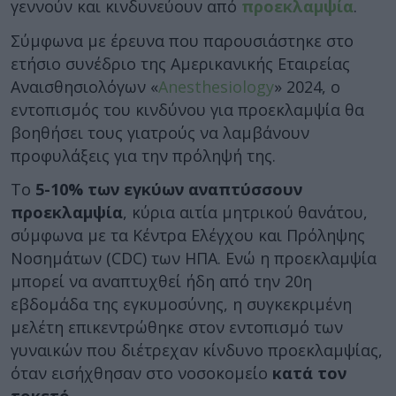
γεννούν και κινδυνεύουν από
προεκλαμψία
.
Σύμφωνα με έρευνα που παρουσιάστηκε στο
ετήσιο συνέδριο της Αμερικανικής Εταιρείας
Αναισθησιολόγων «
Anesthesiology
» 2024, ο
εντοπισμός του κινδύνου για προεκλαμψία θα
βοηθήσει τους γιατρούς να λαμβάνουν
προφυλάξεις για την πρόληψή της.
Το
5-10% των εγκύων αναπτύσσουν
προεκλαμψία
, κύρια αιτία μητρικού θανάτου,
σύμφωνα με τα Κέντρα Ελέγχου και Πρόληψης
Νοσημάτων (CDC) των ΗΠΑ. Ενώ η προεκλαμψία
μπορεί να αναπτυχθεί ήδη από την 20η
εβδομάδα της εγκυμοσύνης, η συγκεκριμένη
μελέτη επικεντρώθηκε στον εντοπισμό των
γυναικών που διέτρεχαν κίνδυνο προεκλαμψίας,
όταν εισήχθησαν στο νοσοκομείο
κατά τον