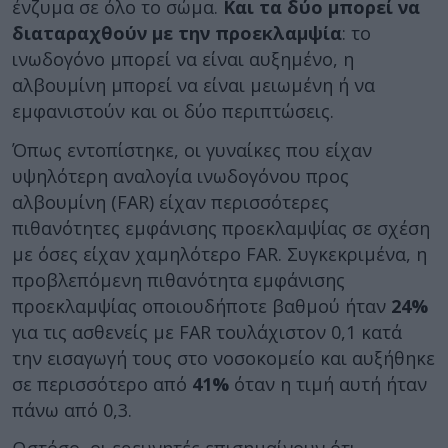
ένζυμα σε όλο το σώμα.
Και τα δύο μπορεί να
διαταραχθούν με την προεκλαμψία
: το
ινωδογόνο μπορεί να είναι αυξημένο, η
αλβουμίνη μπορεί να είναι μειωμένη ή να
εμφανιστούν και οι δύο περιπτώσεις.
Όπως εντοπίστηκε, οι γυναίκες που είχαν
υψηλότερη αναλογία ινωδογόνου προς
αλβουμίνη (FAR) είχαν περισσότερες
πιθανότητες εμφάνισης προεκλαμψίας σε σχέση
με όσες είχαν χαμηλότερο FAR. Συγκεκριμένα, η
προβλεπόμενη πιθανότητα εμφάνισης
προεκλαμψίας οποιουδήποτε βαθμού ήταν
24%
για τις ασθενείς με FAR τουλάχιστον 0,1 κατά
την εισαγωγή τους στο νοσοκομείο και αυξήθηκε
σε περισσότερο από
41%
όταν η τιμή αυτή ήταν
πάνω από 0,3.