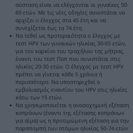
σύσταση είναι να ελέγχονται οι γυναίκες 50-
69 ετών. Με τις νέες οδηγίες συνιστάται να
αρχίζει ο έλεγχος στα 45 έτη και να
συνεχίζεται έως τα 74 έτη.
Να τεθεί ως προτεραιότητα ο έλεγχος με
τεστ HPV των γυναικών ηλικίας 30-65 ετών,
για τον καρκίνο του τραχήλου της μήτρας,
έναντι του τεστ Παπ που συνιστάται στις
ηλικίες 20-30 ετών. Ο έλεγχος με τεστ HPV
πρέπει να γίνεται κάθε 5 χρόνια ή
περισσότερο. Να υποστηριχθεί ο
εμβολιασμός εναντίον του HPV στις ηλικίες
κάτω των 15 ετών.
Να χρησιμοποιείται η ανοσοχημική εξέταση
κοπράνων (έναντι της εξέτασης κοπράνων
για αίμα) ως η προτιμώμενη εξέταση για την
παραπομπή των ατόμων ηλικίας 50-74 ετών