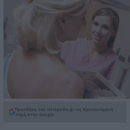
Προσθήκη του iatropedia.gr ως προτεινόμενη
πηγή στην Google