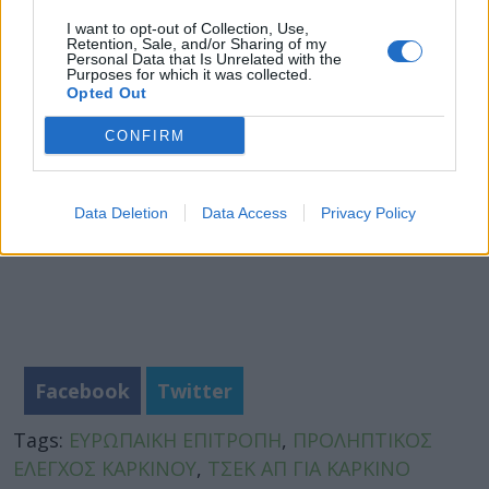
στην διάγνωση και τη φροντίδα του καρκίνου
».
I want to opt-out of Collection, Use,
Retention, Sale, and/or Sharing of my
Φωτογραφία: iStock
Personal Data that Is Unrelated with the
Purposes for which it was collected.
Opted Out
CONFIRM
Data Deletion
Data Access
Privacy Policy
Facebook
Twitter
Tags:
ΕΥΡΩΠΑΙΚΗ ΕΠΙΤΡΟΠΗ
,
ΠΡΟΛΗΠΤΙΚΟΣ
ΕΛΕΓΧΟΣ ΚΑΡΚΙΝΟΥ
,
ΤΣΕΚ ΑΠ ΓΙΑ ΚΑΡΚΙΝΟ