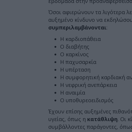
εβδομάδα στην προαναφερθείσα
Όσοι αφιερώνουν τα λιγότερα λε
αυξημένο κίνδυνο να εκδηλώσο
συμπεριλαμβάνονται
:
Η καρδιοπάθεια
Ο διαβήτης
Ο καρκίνος
Η παχυσαρκία
Η υπέρταση
Η συμφορητική καρδιακή α
Η νεφρική ανεπάρκεια
Η αναιμία
Ο υποθυρεοειδισμός
Έχουν επίσης αυξημένες πιθανό
υγείας, όπως η
κατάθλιψη
. Οι 
συμβάλλοντες παράγοντες, όπως