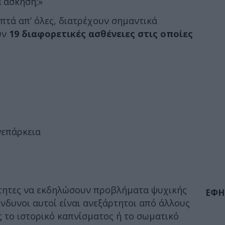
 άσκηση;»
πτά απ’ όλες, διατρέχουν σημαντικά
υν
19 διαφορετικές ασθένειες στις οποίες
νεπάρκεια
τητες να εκδηλώσουν προβλήματα ψυχικής
ΕΦΗ
κίνδυνοι αυτοί είναι ανεξάρτητοι από άλλους
 το ιστορικό καπνίσματος ή το σωματικό