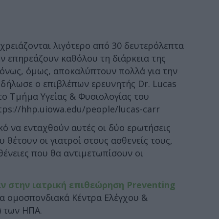
 χρειάζονται λιγότερο από 30 δευτερόλεπτα
ν επηρεάζουν καθόλου τη διάρκεια της
ρόνως, όμως, αποκαλύπτουν πολλά για την
 δήλωσε ο επιβλέπων ερευνητής Dr. Lucas
το Τμήμα Υγείας & Φυσιολογίας του
ps://hhp.uiowa.edu/people/lucas-carr
κό να ενταχθούν αυτές οι δύο ερωτήσεις
 θέτουν οι γιατροί στους ασθενείς τους,
ασθένειες που θα αντιμετωπίσουν οι
ν στην ιατρική επιθεώρηση Preventing
 τα ομοσπονδιακά Κέντρα Ελέγχου &
 των ΗΠΑ.