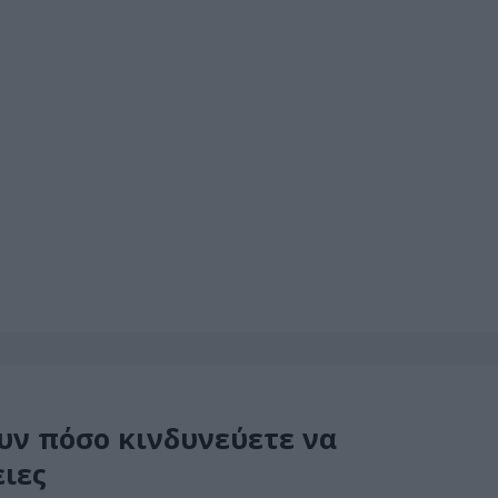
υν πόσο κινδυνεύετε να
ιες