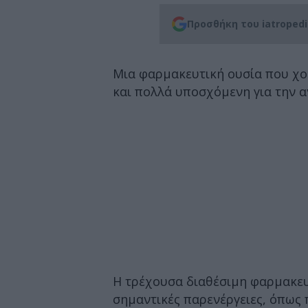
Προσθήκη του iatroped
Μια φαρμακευτική ουσία που χορ
και πολλά υποσχόμενη για την 
Η τρέχουσα διαθέσιμη φαρμακευ
σημαντικές παρενέργειες, όπως