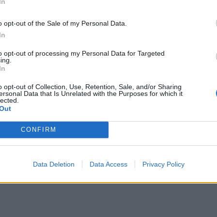
In
o opt-out of the Sale of my Personal Data.
In
to opt-out of processing my Personal Data for Targeted
ing.
In
o opt-out of Collection, Use, Retention, Sale, and/or Sharing
ersonal Data that Is Unrelated with the Purposes for which it
lected.
Out
CONFIRM
Data Deletion
Data Access
Privacy Policy