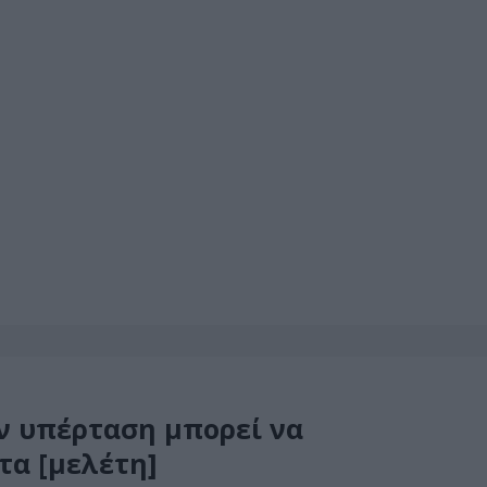
ν υπέρταση μπορεί να
τα [μελέτη]