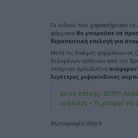
Οι ειδικοί που χαρακτήρισαν τα
φάρμακο
θα μπορούσε να προσ
θεραπευτική επιλογή για άτο
Μετά τις δοκιμές φαρμάκων σε ζ
δεδομένων ασθενών από την Βρε
έπαιρναν αμλοδιπίνη
ανέφεραν 
λιγότερες ριψοκίνδυνες συμπ
Δείτε επίσης: ΔΕΠΥ: Αυξ
ενήλικες – Τι μπορεί να 
Φωτογραφία iStock