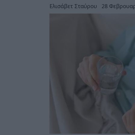
Ελισάβετ Σταύρου
28 Φεβρουαρ