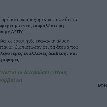
 ευρήματα «υποσχόμενα» είπαν ότι το
φέρει μια νέα, ασφαλέστερη
μα με ΔΕΠΥ.
ώα, οι ερευνητές έκαναν ανάλυση
τανία, διαπίστωσαν ότι τα άτομα που
λιγότερες εναλλαγές διάθεσης και
εριφορές
.
άνονται οι διαγνώσεις στους
συμβαίνει
ΕΦΗ