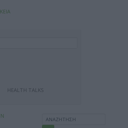
ΚΕΙΑ
HEALTH TALKS
ΩΝ