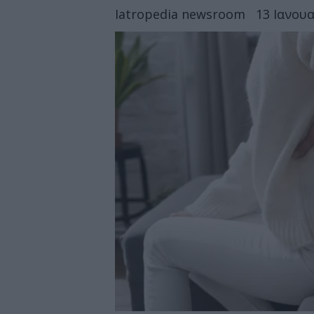
Iatropedia newsroom
13 Ιανουα