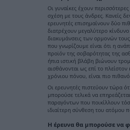
Οι γυναίκες έχουν περισσότερες
σχέση με τους άνδρες. Κανείς δεν
ερευνητές επισημαίνουν δύο πιθ
διατρέχουν μεγαλύτερο κίνδυνο 
διακυμάνσεις των ορμονών τους
που γνωρίζουμε είναι ότι η ανά
προϊόν της σοβαρότητας της ασθ
ήπια ιστική βλάβη βιώνουν τρο
αισθάνονται ως επί το πλείστον 
χρόνιου πόνου, είναι πιο πιθανό
Οι ερευνητές πιστεύουν τώρα ότι
μπορούσε τελικά να επηρεάζεται
παραγόντων που ποικίλλουν τόσ
ιδιαίτερη σύνθεση του ατόμου π
Η έρευνα θα μπορούσε να 