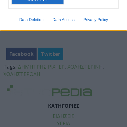
Data Deletion
Data Access
Privacy Policy
Facebook
Twitter
Tags:
ΔΗΜΗΤΡΗΣ ΡΙΧΤΕΡ
,
ΧΟΛΗΣΤΕΡΙΝΗ
,
ΧΟΛΗΣΤΕΡΟΛΗ
ΚΑΤΗΓΟΡΙΕΣ
ΕΙΔΗΣΕΙΣ
ΥΓΕΙΑ