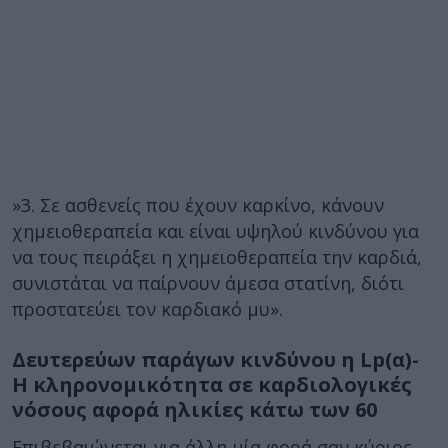
»3. Σε ασθενείς που έχουν καρκίνο, κάνουν
χημειοθεραπεία και είναι υψηλού κινδύνου για
να τους πειράξει η χημειοθεραπεία την καρδιά,
συνιστάται να παίρνουν άμεσα στατίνη, διότι
προστατεύει τον καρδιακό μυ».
Δευτερεύων παράγων κινδύνου η Lp(α)-
Η κληρονομικότητα σε καρδιολογικές
νόσους αφορά ηλικίες κάτω των 60
Επιβεβαιώνεται για άλλη μία φορά σαν κύριος