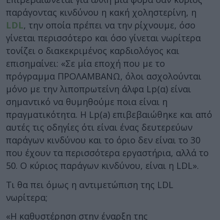
παράγοντας κινδύνου η κακή χοληστερίνη, η
LDL
, την οποία πρέπει να την ρίχνουμε, όσο
γίνεται περισσότερο και όσο γίνεται νωρίτερα
τονίζει ο διακεκριμένος καρδιολόγος και
επισημαίνει: «Σε μία εποχή που με το
πρόγραμμα ΠΡΟΛΑΜΒΑΝΩ, όλοι ασχολούνται
μόνο με την λιποπρωτείνη άλφα Lp(α) είναι
σημαντικό να θυμηθούμε ποια είναι η
πραγματικότητα. Η Lp(a) επιβεβαιώθηκε και από
αυτές τις οδηγίες ότι είναι ένας δευτερεύων
παράγων κινδύνου και το όριο δεν είναι το 30
που έχουν τα περισσότερα εργαστήρια, αλλά το
50. Ο κύριος παράγων κινδύνου, είναι η LDL».
Τι θα πει όμως η αντιμετώπιση της LDL
νωρίτερα;
«Η καθυστέρηση στην έναρξη της