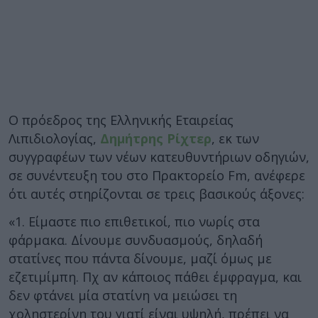
Ο πρόεδρος της Ελληνικής Εταιρείας
Λιπιδιολογίας,
Δημήτρης Ρίχτερ
, εκ των
συγγραφέων των νέων κατευθυντήριων οδηγιών,
σε συνέντευξη του στο Πρακτορείο Fm, ανέφερε
ότι αυτές στηρίζονται σε τρεις βασικούς άξονες:
«1. Είμαστε πιο επιθετικοί, πιο νωρίς στα
φάρμακα. Δίνουμε συνδυασμούς, δηλαδή
στατίνες που πάντα δίνουμε, μαζί όμως με
εζετιμίμπη. Πχ αν κάποιος πάθει έμφραγμα, και
δεν φτάνει μία στατίνη να μειώσει τη
χοληστερίνη του γιατί είναι υψηλή, πρέπει να