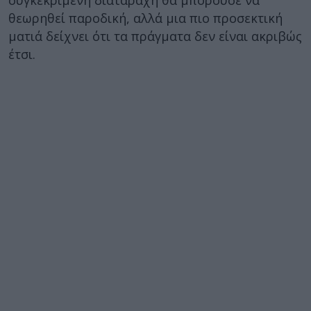
συγκεκριμένη διαταραχή θα μπορούσε να
θεωρηθεί παροδική, αλλά μια πιο προσεκτική
ματιά δείχνει ότι τα πράγματα δεν είναι ακριβώς
έτσι.