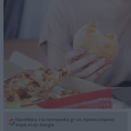
Προσθήκη του iatropedia.gr ως προτεινόμενη
πηγή στην Google