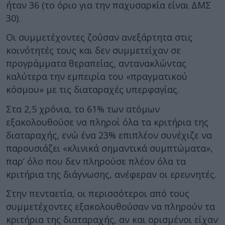
ήταν 36 (το όριο για την παχυσαρκία είναι ΔΜΣ
30).
Οι συμμετέχοντες ζούσαν ανεξάρτητα στις
κοινότητές τους και δεν συμμετείχαν σε
προγράμματα θεραπείας, αντανακλώντας
καλύτερα την εμπειρία του «πραγματικού
κόσμου» με τις διαταραχές υπερφαγίας.
Στα 2,5 χρόνια, το 61% των ατόμων
εξακολουθούσε να πληροί όλα τα κριτήρια της
διαταραχής, ενώ ένα 23% επιπλέον συνέχιζε να
παρουσιάζει «κλινικά σημαντικά συμπτώματα»,
παρ’ όλο που δεν πληρούσε πλέον όλα τα
κριτήρια της διάγνωσης, ανέφεραν οι ερευνητές.
Στην πενταετία, οι περισσότεροι από τους
συμμετέχοντες εξακολουθούσαν να πληρούν τα
κριτήρια της διαταραχής, αν και ορισμένοι είχαν