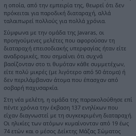
η οποία, από την εμπειρία της, θεωρεί ότι δεν
πρόκειται για παροδική διαταραχή, αλλά
ταλαιπωρεί πολλούς για πολλά χρόνια.
Σύμφωνα με την ομάδα της Javaras, οι
προηγούμενες μελέτες που αφορούσαν τη
διαταραχή επεισοδιακής υπερφαγίας ήταν είτε
αναδρομικές, που σημαίνει ότι συχνά
βασίζονταν στο τι θυμόταν κάθε συμμετέχων,
είτε πολύ μικρές (με λιγότερο από 50 άτομα) ή
δεν περιλάμβαναν άτομα που έπασχαν από
σοβαρή παχυσαρκία.
Στη νέα μελέτη, η ομάδα της παρακολούθησε επί
πέντε χρόνια την έκβαση 137 ενηλίκων που
είχαν διαγνωστεί με τη συγκεκριμένη διαταραχή.
Οι ηλικίες των ατόμων κυμαίνονταν από 19 έως
74 ετών και ο μέσος Δείκτης Μάζας Σώματος