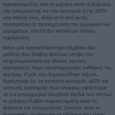
παρακεταμόλης από τη μητέρα κατά τη διάρκεια
της εγκυμοσύνης και του αυτισμού ή της ΔΕΠΥ
στα παιδιά τους, αλλά επτά από αυτές
προέτρεπαν σε προσοχή κατά την ερμηνεία των
ευρημάτων, επειδή δεν απέκλειαν άλλους
παράγοντες.
Μόνο μία ανασκόπηση περιελάμβανε δύο
μελέτες που έλαβαν δεόντως υπόψη την
κληρονομικότητα και άλλους κοινούς
παράγοντες, όπως προϋπάρχουσες παθήσεις της
μητέρας. Η μία, που δημοσιεύθηκε πέρυσι,
διαπίστωσε ότι τα ποσοστά αυτισμού, ΔΕΠΥ και
νοητικής αναπηρίας ήταν ελαφρώς υψηλότερα
σε 2,4 εκατομμύρια σουηδικά παιδιά των οποίων
οι μητέρες έλαβαν παρακεταμόλη κατά τη
διάρκεια της εγκυμοσύνης. Ωστόσο, όταν οι
συγγραφείς συνέκριναν τα αδέλφια που είχαν