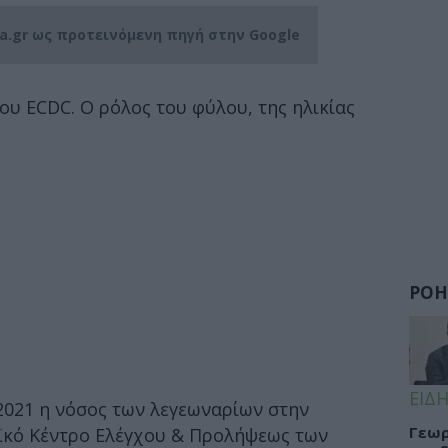
ia.gr ως προτεινόμενη πηγή στην Google
του ECDC. Ο ρόλος του φύλου, της ηλικίας
ΡΟΗ
ΕΙΔΗ
2021 η νόσος των λεγεωναρίων στην
Γεωρ
ϊκό Κέντρο Ελέγχου & Προλήψεως των