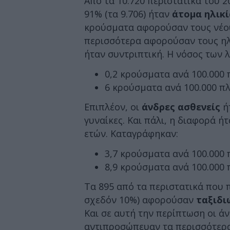
Από τα 10.720 περιστατικά του 20
91% (τα 9.706) ήταν
άτομα ηλικί
κρούσματα αφορούσαν τους νέους
περισσότερα αφορούσαν τους ηλ
ήταν συντριπτική. Η νόσος των 
0,2 κρούσματα ανά 100.000 
6 κρούσματα ανά 100.000 πλ
Επιπλέον, οι
άνδρες ασθενείς
ήτ
γυναίκες. Και πάλι, η διαφορά ή
ετών. Καταγράφηκαν:
3,7 κρούσματα ανά 100.000 
8,9 κρούσματα ανά 100.000
Τα 895 από τα περιστατικά που 
σχεδόν 10%) αφορούσαν
ταξιδι
Και σε αυτή την περίπτωση οι άν
αντιπροσώπευαν τα περισσότερα