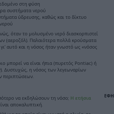
δεδομένο στη φύση
ερα συστήματα νερού
στήματα ύδρευσης, καθώς και το δίκτυο
 νερού
νώς, όταν το μολυσμένο νερό διασκορπιστεί
ων (αεροζόλ). Παλαιότερα πολλά κρούσματα
γι’ αυτό και η νόσος ήταν γνωστό ως «νόσος
ο μπορεί να είναι ήπια (πυρετός Pontiac) ή
). Δυστυχώς, η νόσος των λεγεωναρίων
ων περιπτώσεων.
ΕΦΗ
σσότερο να εκδηλώσουν τη νόσο;
Η ετήσια
ίναι αποκαλυπτική.