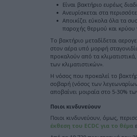
Είναι βακτήριο ευρέως δια
Ανευρίσκεται στα περισσότ
Αποικίζει εύκολα όλα τα συ
παροχής θερμού και κρύου
Το βακτήριο μεταδίδεται αερογε
στον αέρα υπό μορφή σταγονιδί
προκαλούν από τα κλιματιστικά, 
των κλιματιστικών».
Η νόσος που προκαλεί το βακτήρι
σοβαρή (νόσος των λεγεωναρίων
αποβαίνει μοιραία στο 5-30% τ
Ποιοι κινδυνεύουν
Ποιοι κινδυνεύουν, όμως, περι
έκθεση του ECDC για το θέμα
ε