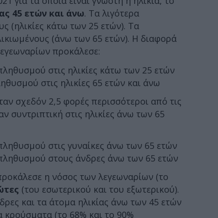
21 για τα οποία είναι γνωστή η ηλικία, το
ας 45 ετών και άνω
. Τα λιγότερα
 (ηλικίες κάτω των 25 ετών). Τα
ικιωμένους (άνω των 65 ετών). Η διαφορά
λεγεωναρίων προκάλεσε:
πληθυσμού στις ηλικίες κάτω των 25 ετών
ηθυσμού στις ηλικίες 65 ετών και άνω
αν σχεδόν 2,5 φορές περισσότεροι από τις
ταν συντριπτική στις ηλικίες άνω των 65
πληθυσμού στις γυναίκες άνω των 65 ετών
 πληθυσμού στους άνδρες άνω των 65 ετών
προκάλεσε η νόσος των λεγεωναρίων (το
ώτες
(του εσωτερικού και του εξωτερικού).
δρες και τα άτομα ηλικίας άνω των 45 ετών
 κρούσματα (το 68% και το 90%