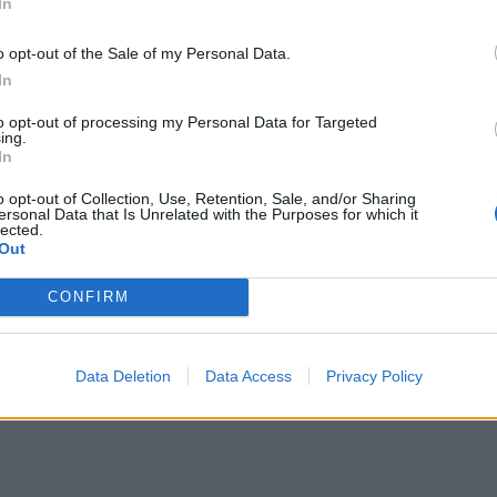
In
o opt-out of the Sale of my Personal Data.
In
to opt-out of processing my Personal Data for Targeted
ing.
In
o opt-out of Collection, Use, Retention, Sale, and/or Sharing
ersonal Data that Is Unrelated with the Purposes for which it
lected.
Out
CONFIRM
Data Deletion
Data Access
Privacy Policy