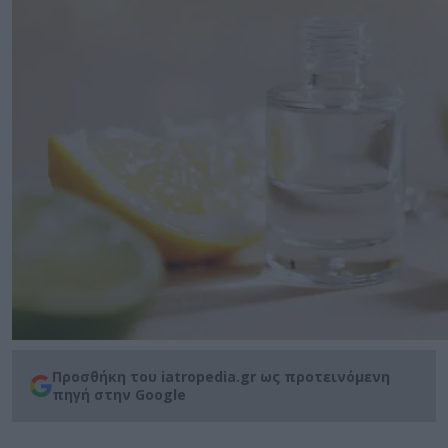
Προσθήκη του iatropedia.gr ως προτεινόμενη
πηγή στην Google