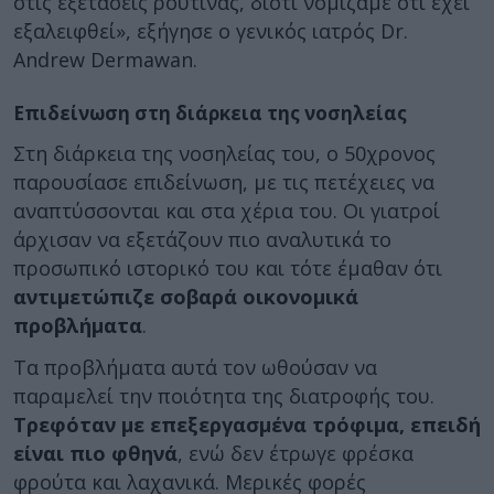
στις εξετάσεις ρουτίνας, διότι νομίζαμε ότι έχει
εξαλειφθεί», εξήγησε ο γενικός ιατρός Dr.
Andrew Dermawan.
Επιδείνωση στη διάρκεια της νοσηλείας
Στη διάρκεια της νοσηλείας του, ο 50χρονος
παρουσίασε επιδείνωση, με τις πετέχειες να
αναπτύσσονται και στα χέρια του. Οι γιατροί
άρχισαν να εξετάζουν πιο αναλυτικά το
προσωπικό ιστορικό του και τότε έμαθαν ότι
αντιμετώπιζε σοβαρά οικονομικά
προβλήματα
.
Τα προβλήματα αυτά τον ωθούσαν να
παραμελεί την ποιότητα της διατροφής του.
Τρεφόταν με επεξεργασμένα τρόφιμα, επειδή
είναι πιο φθηνά
, ενώ δεν έτρωγε φρέσκα
φρούτα και λαχανικά. Μερικές φορές