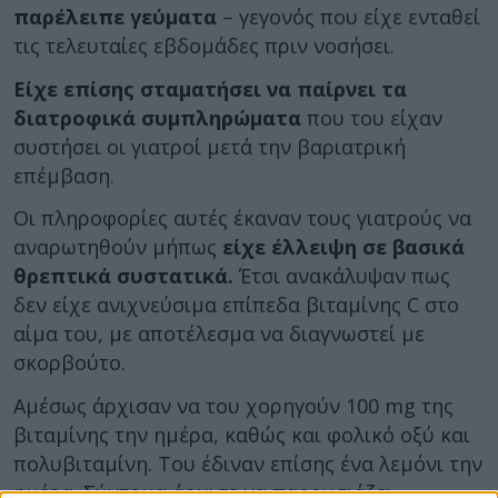
παρέλειπε γεύματα
– γεγονός που είχε ενταθεί
τις τελευταίες εβδομάδες πριν νοσήσει.
Είχε επίσης σταματήσει να παίρνει τα
διατροφικά συμπληρώματα
που του είχαν
συστήσει οι γιατροί μετά την βαριατρική
επέμβαση.
Οι πληροφορίες αυτές έκαναν τους γιατρούς να
αναρωτηθούν μήπως
είχε έλλειψη σε βασικά
θρεπτικά συστατικά.
Έτσι ανακάλυψαν πως
δεν είχε ανιχνεύσιμα επίπεδα βιταμίνης C στο
αίμα του, με αποτέλεσμα να διαγνωστεί με
σκορβούτο.
Αμέσως άρχισαν να του χορηγούν 100 mg της
βιταμίνης την ημέρα, καθώς και φολικό οξύ και
πολυβιταμίνη. Του έδιναν επίσης ένα λεμόνι την
ημέρα. Σύντομα άρχισε να παρουσιάζει