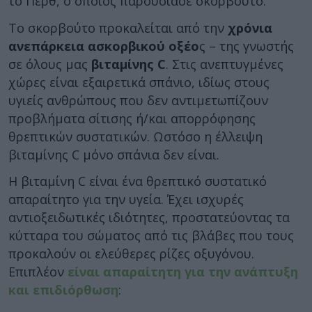
το Περθ, ο οποίος παρουσίασε σκορβούτο.
Το σκορβούτο προκαλείται από την
χρόνια
ανεπάρκεια ασκορβικού οξέο
ς – της γνωστής
σε όλους μας
βιταμίνης C
. Στις ανεπτυγμένες
χώρες είναι εξαιρετικά σπάνιο, ιδίως στους
υγιείς ανθρώπους που δεν αντιμετωπίζουν
προβλήματα σίτισης ή/και απορρόφησης
θρεπτικών συστατικών. Ωστόσο η έλλειψη
βιταμίνης C μόνο σπάνια δεν είναι.
Η βιταμίνη C είναι ένα θρεπτικό συστατικό
απαραίτητο για την υγεία. Έχει ισχυρές
αντιοξειδωτικές ιδιότητες, προστατεύοντας τα
κύτταρα του σώματος από τις βλάβες που τους
προκαλούν οι ελεύθερες ρίζες οξυγόνου.
Επιπλέον
είναι απαραίτητη για την ανάπτυξη
και επιδιόρθωση
: