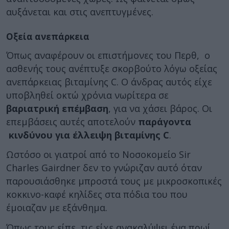
αυξάνεται και στις ανεπτυγμένες.
Οξεία ανεπάρκεια
Όπως αναφέρουν οι επιστήμονες του Περθ, ο
ασθενής τους ανέπτυξε σκορβούτο λόγω οξείας
ανεπάρκειας βιταμίνης C. Ο άνδρας αυτός είχε
υποβληθεί οκτώ χρόνια νωρίτερα σε
βαριατρική επέμβαση
, για να χάσει βάρος. Οι
επεμβάσεις αυτές αποτελούν
παράγοντα
κινδύνου για έλλειψη βιταμίνης C
.
Ωστόσο οι γιατροί από το Νοσοκομείο Sir
Charles Gairdner δεν το γνώριζαν αυτό όταν
παρουσιάσθηκε μπροστά τους με μικροσκοπικές
κοκκινο-καφέ κηλίδες στα πόδια του που
έμοιαζαν με εξάνθημα.
Όπως τους είπε, τις είχε ανακαλύψει ένα πρωί