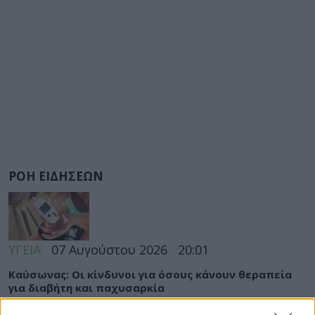
ΡΟΗ ΕΙΔΗΣΕΩΝ
ΥΓΕΙΑ
07 Αυγούστου 2026
20:01
Καύσωνας: Οι κίνδυνοι για όσους κάνουν θεραπεία
για διαβήτη και παχυσαρκία