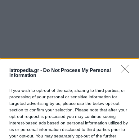
ΡΟΗ ΕΙΔΗΣΕΩΝ
iatropedia.gr -
Do Not Process My Personal
Information
If you wish to opt-out of the sale, sharing to third parties, or
ΔΙΑΤΡΟΦΗ
07 Αυγούστου 2026
19:06
processing of your personal or sensitive information for
targeted advertising by us, please use the below opt-out
Κεχρί: Πώς μια ενισχυμένη ποικιλία μπορεί να
«γεμίσει» σίδηρο τα παιδιά, χωρίς παρενέργειες
section to confirm your selection. Please note that after your
opt-out request is processed you may continue seeing
interest-based ads based on personal information utilized by
us or personal information disclosed to third parties prior to
your opt-out. You may separately opt-out of the further