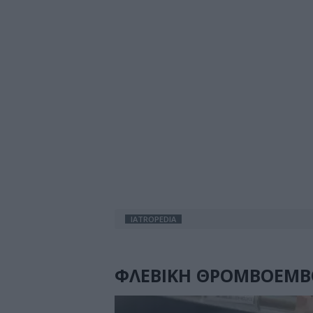
IATROPEDIA
ΦΛΕΒΙΚΗ ΘΡΟΜΒΟΕΜ