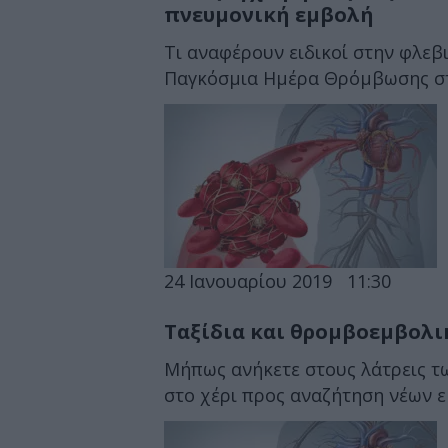
πνευμονική εμβολή
Τι αναφέρουν ειδικοί στην φλε
Παγκόσμια Ημέρα Θρόμβωσης στις
24 Ιανουαρίου 2019
11:30
Tαξίδια και θρομβοεμβολικ
Μήπως ανήκετε στους λάτρεις τω
στο χέρι προς αναζήτηση νέων ε