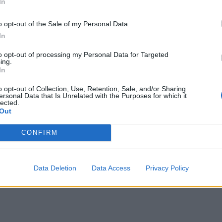
In
αλλε
εξηγ
o opt-out of the Sale of my Personal Data.
In
to opt-out of processing my Personal Data for Targeted
ing.
In
o opt-out of Collection, Use, Retention, Sale, and/or Sharing
ersonal Data that Is Unrelated with the Purposes for which it
lected.
Out
CONFIRM
Data Deletion
Data Access
Privacy Policy