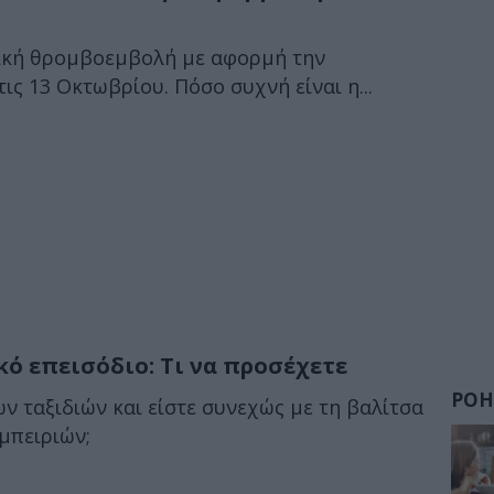
βική θρομβοεμβολή με αφορμή την
 13 Οκτωβρίου. Πόσο συχνή είναι η...
ό επεισόδιο: Τι να προσέχετε
ΡΟΗ
ν ταξιδιών και είστε συνεχώς με τη βαλίτσα
μπειριών;