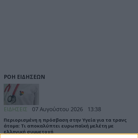
ΡΟΗ ΕΙΔΗΣΕΩΝ
ΕΙΔΗΣΕΙΣ
07 Αυγούστου 2026
13:38
Περιορισμένη η πρόσβαση στην Υγεία για τα τρανς
άτομα: Τι αποκαλύπτει ευρωπαϊκή μελέτη με
ελληνική συμμετοχή