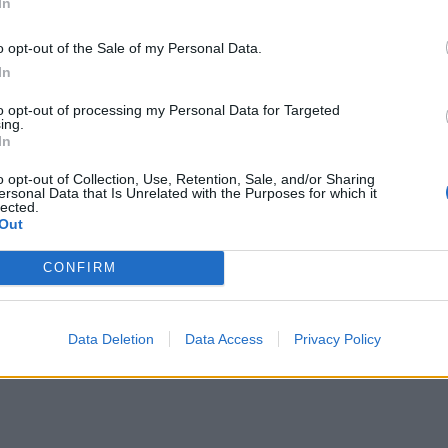
In
αλλε
εξηγ
o opt-out of the Sale of my Personal Data.
In
to opt-out of processing my Personal Data for Targeted
ing.
In
o opt-out of Collection, Use, Retention, Sale, and/or Sharing
ersonal Data that Is Unrelated with the Purposes for which it
lected.
Out
CONFIRM
Data Deletion
Data Access
Privacy Policy