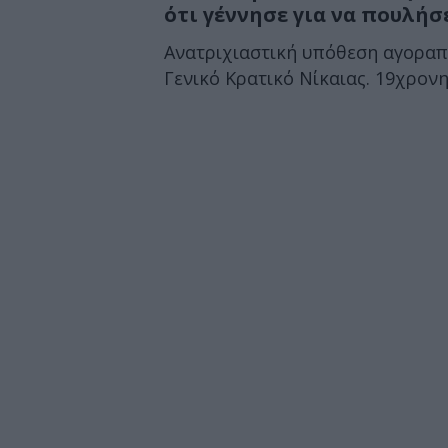
ότι γέννησε για να πουλήσε
Ανατριχιαστική υπόθεση αγοραπ
Γενικό Κρατικό Νίκαιας. 19χρονη