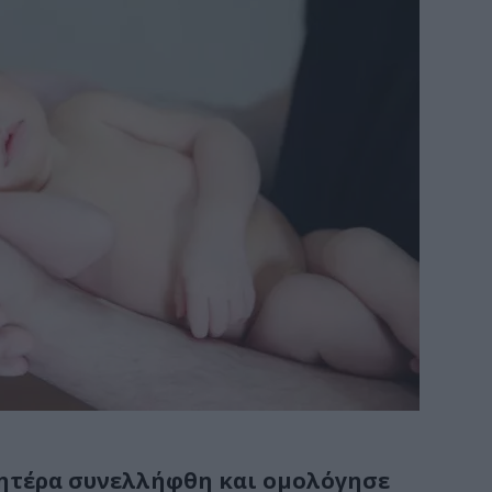
Μητέρα συνελλήφθη και ομολόγησε