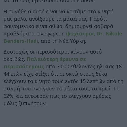
και τα δύο, προειδοποιούν οι ειδικοί.
Η συνήθεια αυτή είναι να κοιτάμε στο κινητό
μας μόλις ανοίξουμε τα μάτια μας. Παρότι
φαινομενικά είναι αθώα, δημιουργεί σοβαρά
προβλήματα, αναφέρει η
ψυχίατρος Dr. Nikole
Benders-Hadi
, από τη Νέα Υόρκη.
Δυστυχώς οι περισσότεροι κάνουν αυτό
ακριβώς.
Παλαιότερη έρευνα σε
περισσότερους
από 7.000 εθελοντές ηλικίας 18-
44 ετών είχε δείξει ότι οι οκτώ στους δέκα
ελέγχουν το κινητό τους εντός 15 λεπτών από τη
στιγμή που ανοίγουν τα μάτια τους το πρωί. Το
62%, δε, ανέφεραν πως το ελέγχουν αμέσως
μόλις ξυπνήσουν.