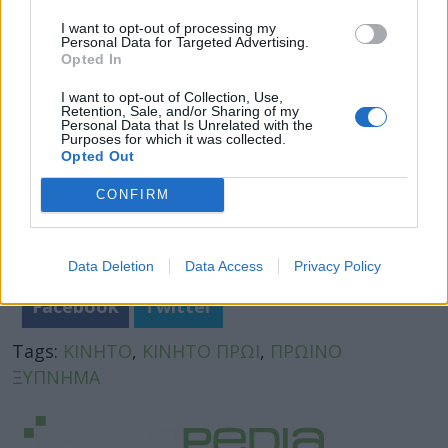
Φωτογραφία: iStock
I want to opt-out of processing my
Personal Data for Targeted Advertising.
Opted In
I want to opt-out of Collection, Use,
Retention, Sale, and/or Sharing of my
Personal Data that Is Unrelated with the
Purposes for which it was collected.
Opted Out
CONFIRM
Data Deletion
Data Access
Privacy Policy
Facebook
Twitter
Tags:
ΚΙΝΗΤΟ
,
ΚΙΝΗΤΟ ΠΡΩΙ
,
ΠΡΩΙΝΟ
ΞΥΠΝΗΜΑ