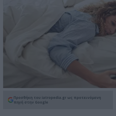
Προσθήκη του iatropedia.gr ως προτεινόμενη
πηγή στην Google