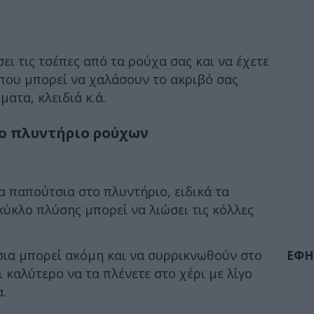
ει τις τσέπες από τα ρούχα σας και να έχετε
 που μπορεί να χαλάσουν το ακριβό σας
ατα, κλειδιά κ.ά.
το πλυντήριο ρούχων
α παπούτσια στο πλυντήριο, ειδικά τα
κύκλο πλύσης μπορεί να λιώσει τις κόλλες
σια μπορεί ακόμη και να συρρικνωθούν στο
ΕΦΗ
 καλύτερο να τα πλένετε στο χέρι με λίγο
.