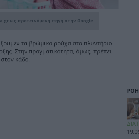
ia.gr ως προτεινόμενη πηγή στην Google
τάξουμε» τα βρώμικα ρούχα στο πλυντήριο
ρξης. Στην πραγματικότητα, όμως, πρέπει
 στον κάδο.
ΡΟΗ
ΔΙΑ
19:0