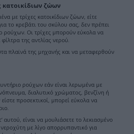
ς κατοικίδιων ζώων
ένα με τρίχες κατοικίδιων ζώων, είτε
 για το κρεβάτι του σκύλου σας, δεν πρέπει
ο ρούχων. Οι τρίχες μπορούν εύκολα να
 φίλτρα της αντλίας νερού.
τα πλαϊνά της μηχανής και να μεταφερθούν
λυντήριο ρούχων εάν είναι λερωμένα με
νόπνευμα, διαλυτικό χρώματος, βενζίνη ή
ν είστε προσεκτικοί, μπορεί εύκολα να
ριο.
’ αυτού, είναι να μουλιάσετε το λεκιασμένο
 νεροχύτη με λίγο απορρυπαντικό για