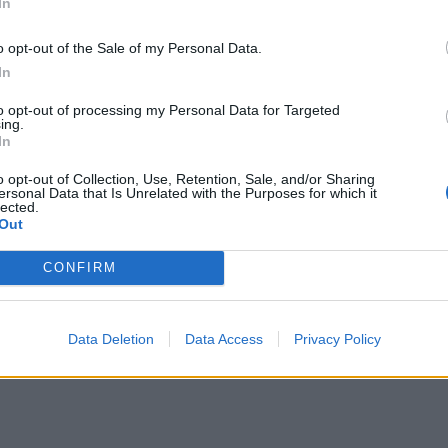
In
o opt-out of the Sale of my Personal Data.
In
to opt-out of processing my Personal Data for Targeted
ing.
In
o opt-out of Collection, Use, Retention, Sale, and/or Sharing
ersonal Data that Is Unrelated with the Purposes for which it
lected.
Out
CONFIRM
Data Deletion
Data Access
Privacy Policy