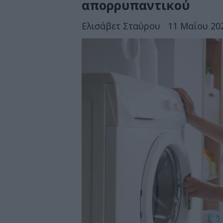
απορρυπαντικού
Ελισάβετ Σταύρου
11 Μαΐου 202