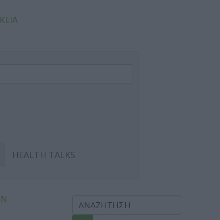
ΚΕΙΑ
HEALTH TALKS
ΩΝ