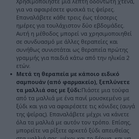
Χρησιμοποιήστε μια λεπτή οδοντωτή χτένα,
για να αφαιρέσετε φυσικά τις ψείρες.
Επαναλάβετε κάθε τρεις έως τέσσερις
ημέρες για τουλάχιστον δύο εβδομάδες.
Αυτή η μέθοδος μπορεί να χρησιμοποιηθεί
σε συνδυασμό με άλλες θεραπείες και
συνήθως συνιστάται ως θεραπεία πρώτης
γραμμής για παιδιά κάτω από την ηλικία 2
ετών.
Μετά τη θεραπεία με κάποιο ειδικό
σαμπουάν (από φαρμακείο), ξεπλύνετε
τα μαλλιά σας με ξύδι:
Πιάστε μια τούφα
από τα μαλλιά με ένα πανί μουσκεμένο με
ξύδι και για να αφαιρέσετε τις κόνιδες (αυγά
της ψείρας). Επαναλάβετε μέχρι να κάνετε
όλα τα μαλλιά με αυτόν τον τρόπο. Επίσης,
μπορείτε να ρίξετε αρκετό ξύδι απευθείας
στα μαλλιά σας, μέχρι και το δέρμα, και να