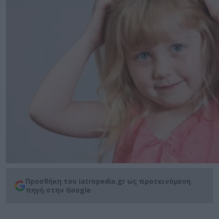
Προσθήκη του iatropedia.gr ως προτεινόμενη
πηγή στην Google