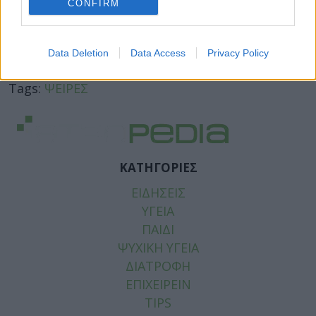
CONFIRM
Data Deletion
Data Access
Privacy Policy
Facebook
Twitter
Tags:
ΨΕΙΡΕΣ
ΚΑΤΗΓΟΡΙΕΣ
ΕΙΔΗΣΕΙΣ
ΥΓΕΙΑ
ΠΑΙΔΙ
ΨΥΧΙΚΗ ΥΓΕΙΑ
ΔΙΑΤΡΟΦΗ
ΕΠΙΧΕΙΡΕΙΝ
TIPS