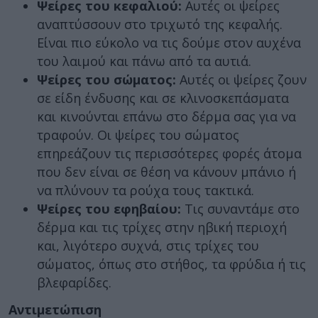
Ψείρες του κεφαλιού:
Αυτές οι ψείρες
αναπτύσσουν στο τριχωτό της κεφαλής.
Είναι πιο εύκολο να τις δούμε στον αυχένα
του λαιμού και πάνω από τα αυτιά.
Ψείρες του σώματος:
Αυτές οι ψείρες ζουν
σε είδη ένδυσης και σε κλινοσκεπάσματα
και κινούνται επάνω στο δέρμα σας για να
τραφούν. Οι ψείρες του σώματος
επηρεάζουν τις περισσότερες φορές άτομα
που δεν είναι σε θέση να κάνουν μπάνιο ή
να πλύνουν τα ρούχα τους τακτικά.
Ψείρες του εφηβαίου:
Τις συναντάμε στο
δέρμα και τις τρίχες στην ηβική περιοχή
και, λιγότερο συχνά, στις τρίχες του
σώματος, όπως στο στήθος, τα φρύδια ή τις
βλεφαρίδες.
Αντιμετώπιση