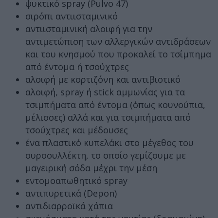
ψυκτικό spray (Pulvo 47)
σιρόπι αντιισταμινικό
αντιισταμινική αλοιφή για την
αντιμετώπιση των αλλεργικών αντιδράσεων
και του κνησμού που προκαλεί το τσίμπημα
από έντομα ή τσούχτρες
αλοιφή με κορτιζόνη και αντιβιοτικό
αλοιφή, spray ή stick αμμωνίας για τα
τσιμπήματα από έντομα (όπως κουνούπια,
μέλισσες) αλλά και για τσιμπήματα από
τσούχτρες και μέδουσες
ένα πλαστικό κυπελάκι στο μέγεθος του
ουροσυλλέκτη, το οποίο γεμίζουμε με
μαγειρική σόδα μέχρι την μέση
εντομοαπωθητικό spray
αντιπυρετικά (Depon)
αντιδιαρροϊκά χάπια