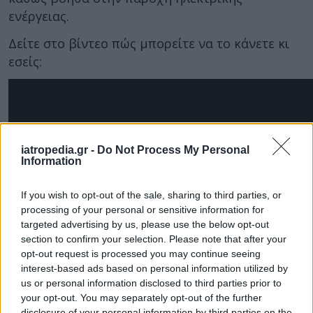
ενέργειας.
Δείτε στο βίντεο πώς μπορείτε να το κάνετε κι
εσείς:
iatropedia.gr -
Do Not Process My Personal
Information
If you wish to opt-out of the sale, sharing to third parties, or
processing of your personal or sensitive information for
targeted advertising by us, please use the below opt-out
section to confirm your selection. Please note that after your
opt-out request is processed you may continue seeing
interest-based ads based on personal information utilized by
us or personal information disclosed to third parties prior to
your opt-out. You may separately opt-out of the further
disclosure of your personal information by third parties on the