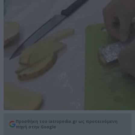
Προσθήκη του iatropedia.gr ως προτεινόμενη
πηγή στην Google