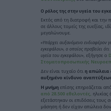
Ο ρόλος της στην υγεία του εγ
Εκτός από τη διατροφή και την 
σε άλλους τομείς της ευεξίας, ι
μεγαλώνουμε.
«Υπάρχει αυξανόμενο ενδιαφέρον γ
εγκεφάλου», ο οποίος πρσβεύει ότι
υγεία του εγκεφάλου
», εξήγησε ο
D
Στοματοπροσωπικής Νευροεπ
Δεν είναι τυχαίο ότι
η απώλεια 
αυξημένο κίνδυνο αναπτύξεως
Η
μνήμη
επίσης επηρεάζεται απ
από 28.500 εθελοντές,
ηλικίας 
εξετάστηκαν οι επιδόσεις τους σ
μάσηση ή δεν είχαν απώλεια δον