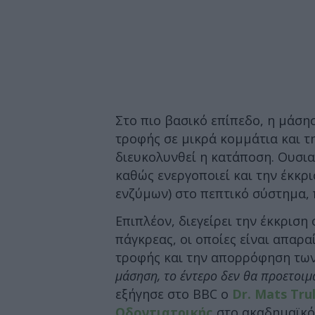
Στο πιο βασικό επίπεδο, η μάσησ
τροφής σε μικρά κομμάτια και τ
διευκολυνθεί η κατάποση. Ουσια
καθώς ενεργοποιεί και την έκκρ
ενζύμων) στο πεπτικό σύστημα, 
Επιπλέον, διεγείρει την έκκριση
πάγκρεας, οι οποίες είναι απαρα
τροφής και την απορρόφηση των
μάσηση, το έντερο δεν θα προετοιμ
εξήγησε στο BBC ο
Dr. Mats Tru
Οδοντιατρικής
στο ακαδημαϊκό K