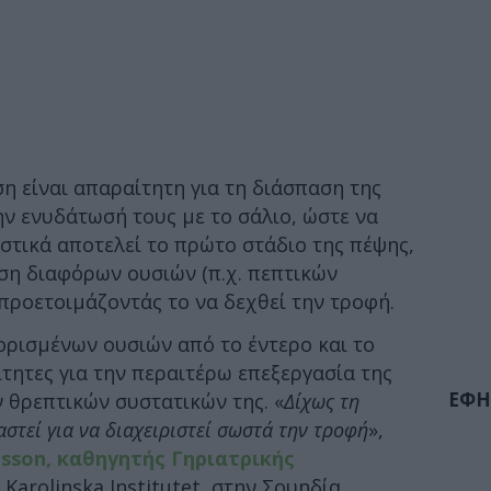
η είναι απαραίτητη για τη διάσπαση της
ην ενυδάτωσή τους με το σάλιο, ώστε να
στικά αποτελεί το πρώτο στάδιο της πέψης,
ιση διαφόρων ουσιών (π.χ. πεπτικών
προετοιμάζοντάς το να δεχθεί την τροφή.
 ορισμένων ουσιών από το έντερο και το
ίτητες για την περαιτέρω επεξεργασία της
ΕΦΗ
 θρεπτικών συστατικών της. «
Δίχως τη
αστεί για να διαχειριστεί σωστά την τροφή
»,
lsson, καθηγητής Γηριατρικής
arolinska Institutet, στην Σουηδία.