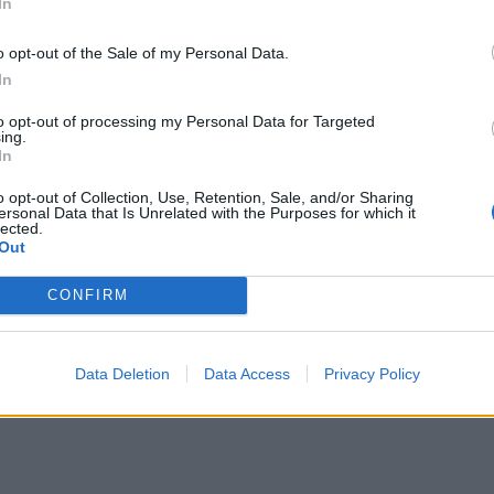
In
o opt-out of the Sale of my Personal Data.
In
to opt-out of processing my Personal Data for Targeted
ing.
In
o opt-out of Collection, Use, Retention, Sale, and/or Sharing
ersonal Data that Is Unrelated with the Purposes for which it
lected.
Out
CONFIRM
Data Deletion
Data Access
Privacy Policy