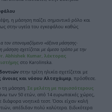
κεφάλου
πέψη, η μάσηση παίζει σημαντικό ρόλο και
δίως στην υγεία του εγκεφάλου καθώς
ια τον επονομαζόμενο «άξονα μάσησης-
 η μάσηση σχετίζεται με άμεσο τρόπο με την
r. Abhishek Kumar, λέκτορας
ιστήμης
στο Karolinska.
δοντιών
στην τρίτη ηλικία σχετίζεται με
 άνοιας και νόσου Αλτσχάιμερ
, πρόσθεσε.
ό τη μάσηση.
Σε μελέτη με περισσότερους
άνω των 50 ετών, από 14 ευρωπαϊκές χώρες,
ε διάφορα νοητικά τεστ. Όσοι είχαν καλή
τιών, απέδιδαν πολύ καλύτερα. Ειδικότερα