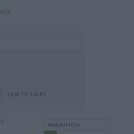
ΚΕΙΑ
HEALTH TALKS
ΩΝ