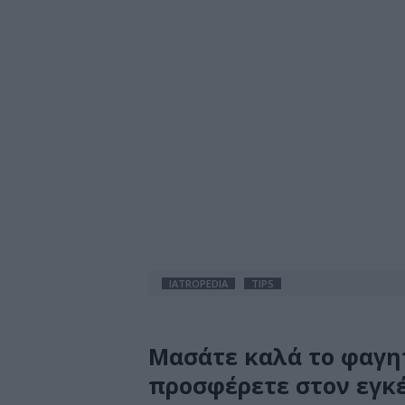
IATROPEDIA
TIPS
Μασάτε καλά το φαγητ
προσφέρετε στον εγκ