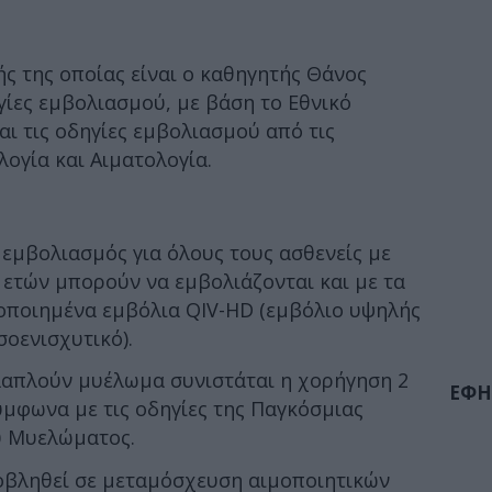
τής της οποίας είναι ο καθηγητής Θάνος
ίες εμβολιασμού, με βάση το Εθνικό
ι τις οδηγίες εμβολιασμού από τις
λογία και Αιματολογία.
 εμβολιασμός για όλους τους ασθενείς με
5 ετών μπορούν να εμβολιάζονται και με τα
οποιημένα εμβόλια QIV-HD (εμβόλιο υψηλής
σοενισχυτικό).
λλαπλούν μυέλωμα συνιστάται η χορήγηση 2
ΕΦΗ
μφωνα με τις οδηγίες της Παγκόσμιας
ύ Μυελώματος.
ποβληθεί σε μεταμόσχευση αιμοποιητικών