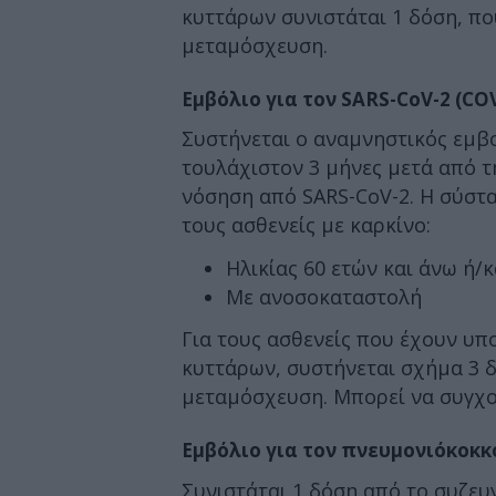
κυττάρων συνιστάται 1 δόση, που
μεταμόσχευση.
Εμβόλιο για τον SARS-CoV-2 (CO
Συστήνεται ο αναμνηστικός εμβ
τουλάχιστον 3 μήνες μετά από τ
νόσηση από SARS-CoV-2. Η σύστα
τους ασθενείς με καρκίνο:
Ηλικίας 60 ετών και άνω ή/κ
Με ανοσοκαταστολή
Για τους ασθενείς που έχουν υ
κυττάρων, συστήνεται σχήμα 3 δ
μεταμόσχευση. Μπορεί να συγχορ
Εμβόλιο για τον πνευμονιόκοκκ
Συνιστάται 1 δόση από το συζευ