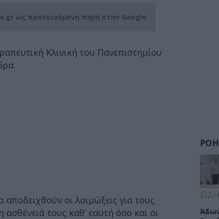
ia.gr ως προτεινόμενη πηγή στην Google
εραπευτική Κλινική του Πανεπιστημίου
δρα.
ΡΟΗ
ΕΙΔΗ
α αποδειχθούν οι λοιμώξεις για τους
Άδων
η ασθένειά τους καθ’ εαυτή όσο και οι