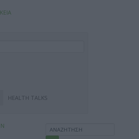
ΚΕΙΑ
HEALTH TALKS
ΩΝ