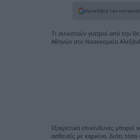
Προσθήκη του iatroped
Τι συνιστούν γιατροί από την Θ
Αθηνών στο Νοσοκομείο Αλεξάν
Εξαιρετικά επικίνδυνες μπορεί ν
ασθενείς με καρκίνο, διότι τόσο 