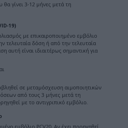
 θα γίνει 3-12 μήνες μετά τη
VID-19)
ολιασμός με επικαιροποιημένο εμβόλιο
ην τελευταία δόση ή από την τελευταία
ση αυτή είναι ιδιαιτέρως σημαντική για
αι
ποβληθεί σε μεταμόσχευση αιμοποιητικών
όσεων από τους 3 μήνες μετά τη
ηγηθεί με το αντιγριπικό εμβόλιο.
ο
γμένο εμβόλιο PCV20. Αν έχει προηγηθεί