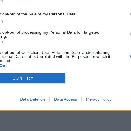
In
o opt-out of the Sale of my Personal Data.
In
to opt-out of processing my Personal Data for Targeted
ing.
In
o opt-out of Collection, Use, Retention, Sale, and/or Sharing
ersonal Data that Is Unrelated with the Purposes for which it
lected.
Out
CONFIRM
Data Deletion
Data Access
Privacy Policy