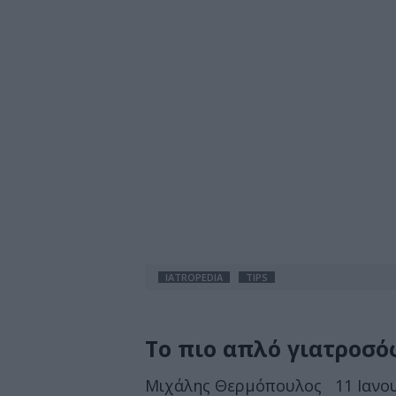
IATROPEDIA
TIPS
Το πιο απλό γιατροσό
Μιχάλης Θερμόπουλος
11 Ιανο