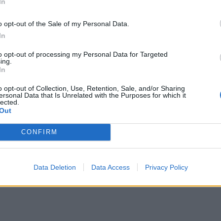
In
o opt-out of the Sale of my Personal Data.
In
to opt-out of processing my Personal Data for Targeted
ing.
In
o opt-out of Collection, Use, Retention, Sale, and/or Sharing
ersonal Data that Is Unrelated with the Purposes for which it
lected.
Out
CONFIRM
Data Deletion
Data Access
Privacy Policy