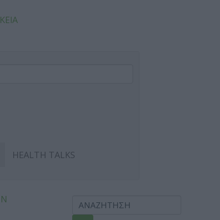
ΚΕΙΑ
HEALTH TALKS
ΩΝ