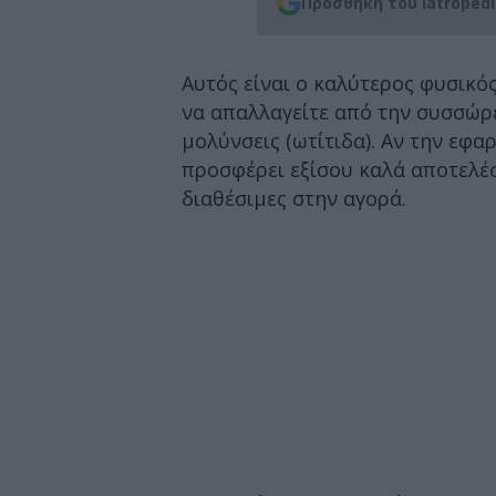
Προσθήκη του iatroped
Αυτός είναι ο καλύτερος φυσικός
να απαλλαγείτε από την συσσώρευ
μολύνσεις (ωτίτιδα). Αν την εφα
προσφέρει εξίσου καλά αποτελέσ
διαθέσιμες στην αγορά.