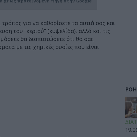
ia.gr ως προτεινόμενη πηγή στην Google
 τρόπος για να καθαρίσετε τα αυτιά σας και
ση του “κεριού” (κυψελίδα), αλλά και τις
ρμόσετε θα διαπιστώσετε ότι θα σας
ματα με τις χημικές ουσίες που είναι
ΡΟΗ
ΔΙΑ
19:0