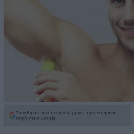
Προσθήκη του iatropedia.gr ως προτεινόμενη
πηγή στην Google