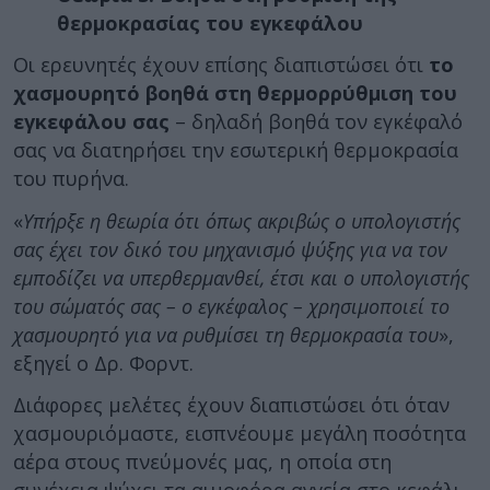
θερμοκρασίας του εγκεφάλου
Οι ερευνητές έχουν επίσης διαπιστώσει ότι
το
χασμουρητό βοηθά στη θερμορρύθμιση του
εγκεφάλου σας
– δηλαδή βοηθά τον εγκέφαλό
σας να διατηρήσει την εσωτερική θερμοκρασία
του πυρήνα.
«
Υπήρξε η θεωρία ότι όπως ακριβώς ο υπολογιστής
σας έχει τον δικό του μηχανισμό ψύξης για να τον
εμποδίζει να υπερθερμανθεί, έτσι και ο υπολογιστής
του σώματός σας – ο εγκέφαλος – χρησιμοποιεί το
χασμουρητό για να ρυθμίσει τη θερμοκρασία του
»,
εξηγεί ο Δρ. Φορντ.
Διάφορες μελέτες έχουν διαπιστώσει ότι όταν
χασμουριόμαστε, εισπνέουμε μεγάλη ποσότητα
αέρα στους πνεύμονές μας, η οποία στη