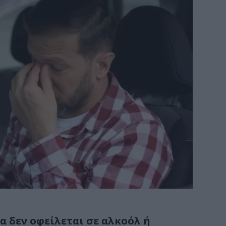
α δεν οφείλεται σε αλκοόλ ή