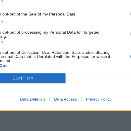
In
αλλε
εξηγ
o opt-out of the Sale of my Personal Data.
In
to opt-out of processing my Personal Data for Targeted
ing.
In
o opt-out of Collection, Use, Retention, Sale, and/or Sharing
ersonal Data that Is Unrelated with the Purposes for which it
lected.
Out
CONFIRM
Data Deletion
Data Access
Privacy Policy