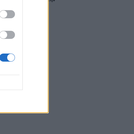
σύνδεση»