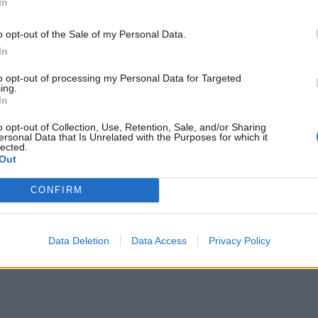
In
απο
o opt-out of the Sale of my Personal Data.
In
to opt-out of processing my Personal Data for Targeted
ing.
In
o opt-out of Collection, Use, Retention, Sale, and/or Sharing
ersonal Data that Is Unrelated with the Purposes for which it
lected.
Out
CONFIRM
Data Deletion
Data Access
Privacy Policy