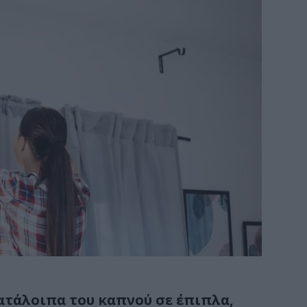
κατάλοιπα του καπνού σε έπιπλα,