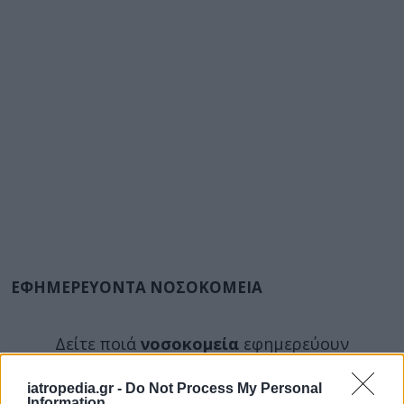
ΕΦΗΜΕΡΕΥΟΝΤΑ ΝΟΣΟΚΟΜΕΙΑ
Δείτε ποιά
νοσοκομεία
εφημερεύουν
iatropedia.gr -
Do Not Process My Personal
Information