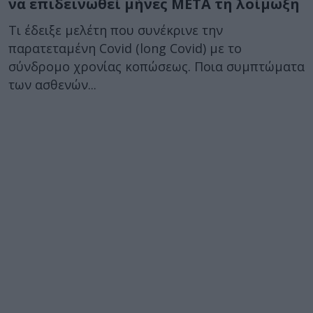
να επιδεινωθεί μήνες ΜΕΤΑ τη λοίμωξη
Τι έδειξε μελέτη που συνέκρινε την
παρατεταμένη Covid (long Covid) με το
σύνδρομο χρονίας κοπώσεως. Ποια συμπτώματα
των ασθενών...