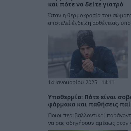
και πότε να δείτε γιατρό
Όταν η θερμοκρασία του σώματο
αποτελεί ένδειξη ασθένειας, υπ
14 Ιανουαρίου 2025
14:11
Υποθερμία: Πότε είναι σοβ
φάρμακα και παθήσεις παί
Ποιοι περιβαλλοντικοί παράγον
να σας οδηγήσουν αμέσως στον 