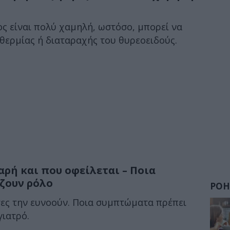
ς είναι πολύ χαμηλή, ωστόσο, μπορεί να
οθερμίας ή διαταραχής του θυρεοειδούς.
αρή και που οφείλεται – Ποια
ζουν ρόλο
ΡΟΗ
τες την ευνοούν. Ποια συμπτώματα πρέπει
γιατρό.