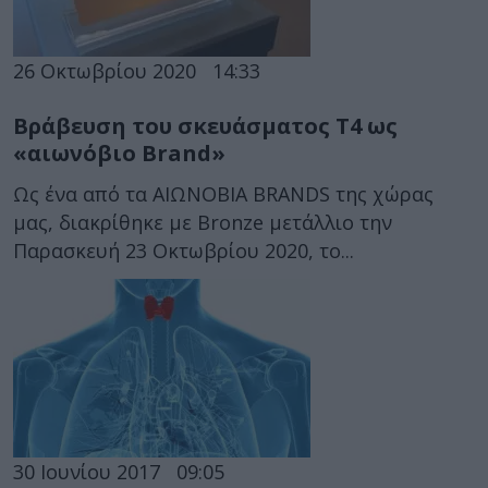
26 Οκτωβρίου 2020
14:33
Βράβευση του σκευάσματος Τ4 ως
«αιωνόβιο Brand»
Ως ένα από τα ΑΙΩΝΟΒΙΑ BRANDS της χώρας
μας, διακρίθηκε με Bronze μετάλλιο την
Παρασκευή 23 Οκτωβρίου 2020, το...
30 Ιουνίου 2017
09:05