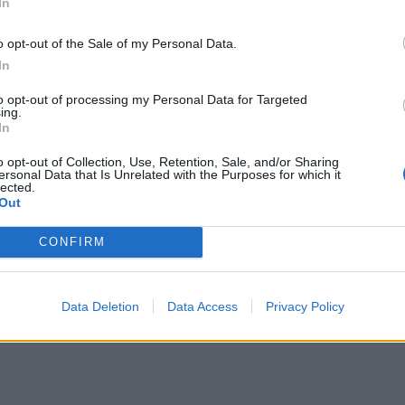
In
– Δε
o opt-out of the Sale of my Personal Data.
In
to opt-out of processing my Personal Data for Targeted
ing.
In
o opt-out of Collection, Use, Retention, Sale, and/or Sharing
ersonal Data that Is Unrelated with the Purposes for which it
lected.
Out
CONFIRM
Data Deletion
Data Access
Privacy Policy