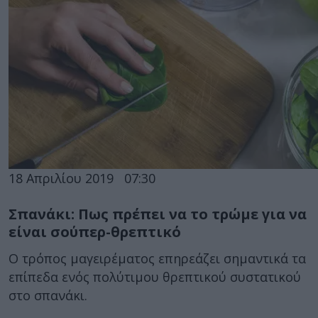
18 Απριλίου 2019
07:30
Σπανάκι: Πως πρέπει να το τρώμε για να
είναι σούπερ-θρεπτικό
Ο τρόπος μαγειρέματος επηρεάζει σημαντικά τα
επίπεδα ενός πολύτιμου θρεπτικού συστατικού
στο σπανάκι.