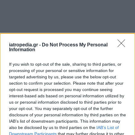
iatropedia.gr -
Do Not Process My Personal
Information
If you wish to opt-out of the sale, sharing to third parties, or
ΕΦΗΜΕΡΕΥΟΝΤΑ ΝΟΣΟΚΟΜΕΙΑ
processing of your personal or sensitive information for
targeted advertising by us, please use the below opt-out
section to confirm your selection. Please note that after your
Δείτε ποιά
νοσοκομεία
εφημερεύουν
opt-out request is processed you may continue seeing
interest-based ads based on personal information utilized by
us or personal information disclosed to third parties prior to
your opt-out. You may separately opt-out of the further
disclosure of your personal information by third parties on the
IAB’s list of downstream participants. This information may
also be disclosed by us to third parties on the
IAB’s List of
Downstream Participants
that may further disclose it to other