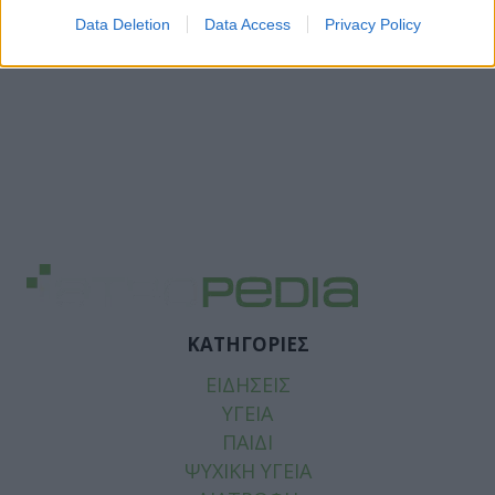
Data Deletion
Data Access
Privacy Policy
ΚΑΤΗΓΟΡΙΕΣ
ΕΙΔΗΣΕΙΣ
ΥΓΕΙΑ
ΠΑΙΔΙ
ΨΥΧΙΚΗ ΥΓΕΙΑ